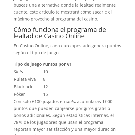
buscas una alternativa donde la lealtad realmente
cuente, este artículo te mostrará cómo sacarle el
máximo provecho al programa del casino.
Cómo funciona el programa de
lealtad de Casino Online
En Casino Online, cada euro apostado genera puntos
según el tipo de juego:
Tipo de juego
Puntos por €1
Slots
10
Ruleta viva
8
Blackjack
12
Póker
15
Con solo €100 jugados en
slots
, acumularás 1 000
puntos que pueden canjearse por giros gratis o
bonos adicionales. Según estadísticas internas, el
78 % de los jugadores que usan el programa
reportan mayor satisfacción y una mayor duración