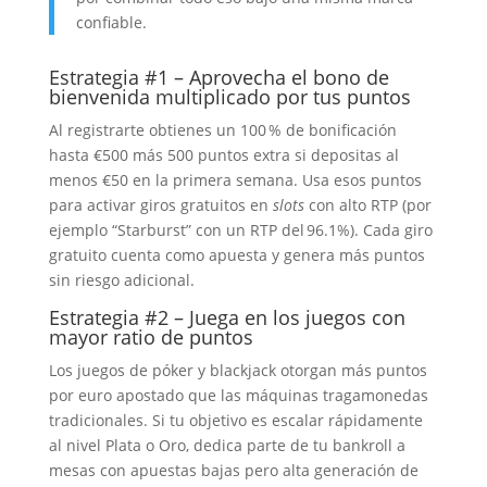
confiable.
Estrategia #1 – Aprovecha el bono de
bienvenida multiplicado por tus puntos
Al registrarte obtienes un 100 % de bonificación
hasta €500 más 500 puntos extra si depositas al
menos €50 en la primera semana. Usa esos puntos
para activar giros gratuitos en
slots
con alto RTP (por
ejemplo “Starburst” con un RTP del 96.1%). Cada giro
gratuito cuenta como apuesta y genera más puntos
sin riesgo adicional.
Estrategia #2 – Juega en los juegos con
mayor ratio de puntos
Los juegos de póker y blackjack otorgan más puntos
por euro apostado que las máquinas tragamonedas
tradicionales. Si tu objetivo es escalar rápidamente
al nivel Plata o Oro, dedica parte de tu bankroll a
mesas con apuestas bajas pero alta generación de