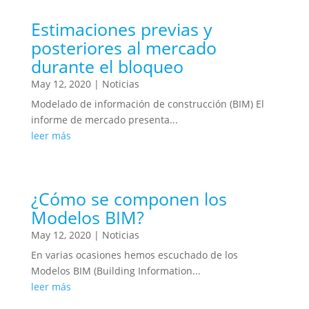
Estimaciones previas y
posteriores al mercado
durante el bloqueo
May 12, 2020
|
Noticias
Modelado de información de construcción (BIM) El
informe de mercado presenta...
leer más
¿Cómo se componen los
Modelos BIM?
May 12, 2020
|
Noticias
En varias ocasiones hemos escuchado de los
Modelos BIM (Building Information...
leer más