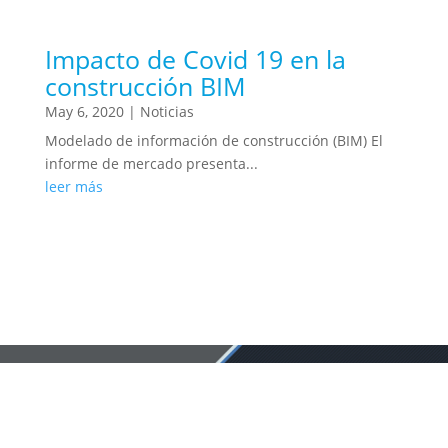
Impacto de Covid 19 en la
construcción BIM
May 6, 2020
|
Noticias
Modelado de información de construcción (BIM) El
informe de mercado presenta...
leer más