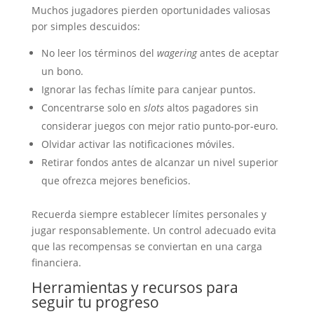
Muchos jugadores pierden oportunidades valiosas
por simples descuidos:
No leer los términos del
wagering
antes de aceptar
un bono.
Ignorar las fechas límite para canjear puntos.
Concentrarse solo en
slots
altos pagadores sin
considerar juegos con mejor ratio punto‑por‑euro.
Olvidar activar las notificaciones móviles.
Retirar fondos antes de alcanzar un nivel superior
que ofrezca mejores beneficios.
Recuerda siempre establecer límites personales y
jugar responsablemente. Un control adecuado evita
que las recompensas se conviertan en una carga
financiera.
Herramientas y recursos para
seguir tu progreso