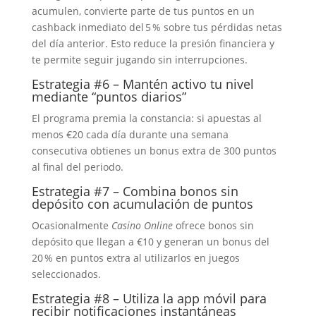
acumulen, convierte parte de tus puntos en un
cashback inmediato del 5 % sobre tus pérdidas netas
del día anterior. Esto reduce la presión financiera y
te permite seguir jugando sin interrupciones.
Estrategia #6 – Mantén activo tu nivel
mediante “puntos diarios”
El programa premia la constancia: si apuestas al
menos €20 cada día durante una semana
consecutiva obtienes un bonus extra de 300 puntos
al final del periodo.
Estrategia #7 – Combina bonos sin
depósito con acumulación de puntos
Ocasionalmente
Casino Online
ofrece bonos sin
depósito que llegan a €10 y generan un bonus del
20 % en puntos extra al utilizarlos en juegos
seleccionados.
Estrategia #8 – Utiliza la app móvil para
recibir notificaciones instantáneas