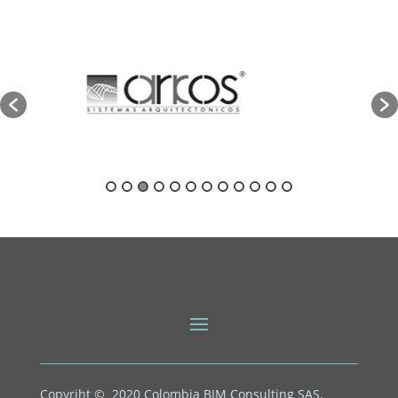
Copyriht © 2020
Colombia BIM Consulting SAS.