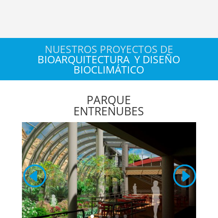
NUESTROS PROYECTOS DE
BIOARQUITECTURA
Y DISEÑO
BIOCLIMÁTICO
PARQUE
ENTRENUBES