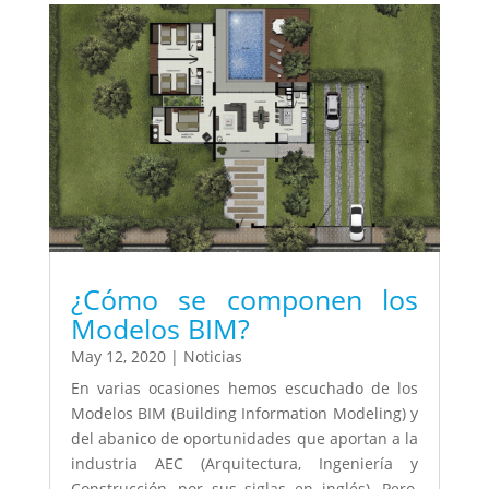
¿Cómo se componen los
Modelos BIM?
May 12, 2020
|
Noticias
En varias ocasiones hemos escuchado de los
Modelos BIM (Building Information Modeling) y
del abanico de oportunidades que aportan a la
industria AEC (Arquitectura, Ingeniería y
Construcción, por sus siglas en inglés). Pero,