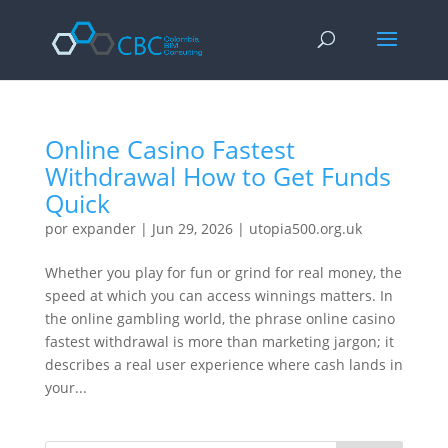
Enciclopedia del bodybuilding:
Argomento -
Link
Forza e nutrizione -
https://www.nsca.com/education/articles/ptq/nu
Ipertrofia avanzata -
https://www.youtube.com/watch?v=8caF1Keg
Miglior sito per l'acquisto di prodotti farmacologici -
https://steroid
Online Casino Fastest
Withdrawal How to Get Funds
Quick
por
expander
|
Jun 29, 2026
|
utopia500.org.uk
Whether you play for fun or grind for real money, the
speed at which you can access winnings matters. In
the online gambling world, the phrase online casino
fastest withdrawal is more than marketing jargon; it
describes a real user experience where cash lands in
your...