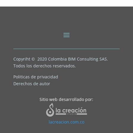
Copyriht © 2020
Colombia BIM Consulting SAS.
Todos los derechos reservados.
Politicas de privacidad
Derechos de autor
Sitio web desarrollado por:
lacreacion.com.co