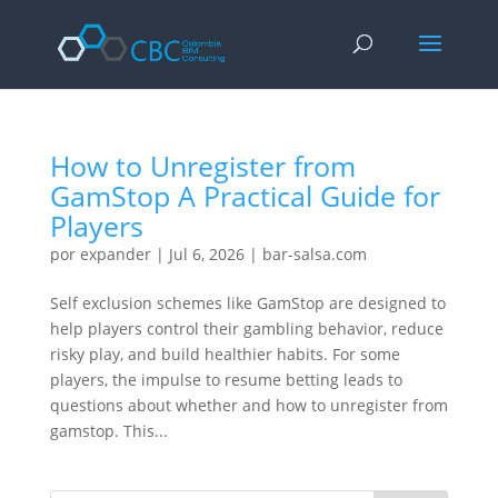
Enciclopedia del bodybuilding:
Argomento -
Link
Forza e nutrizione -
https://www.nsca.com/education/articles/ptq/nu
Ipertrofia avanzata -
https://www.youtube.com/watch?v=8caF1Keg
Miglior sito per l'acquisto di prodotti farmacologici -
https://steroid
How to Unregister from
GamStop A Practical Guide for
Players
por
expander
|
Jul 6, 2026
|
bar-salsa.com
Self exclusion schemes like GamStop are designed to
help players control their gambling behavior, reduce
risky play, and build healthier habits. For some
players, the impulse to resume betting leads to
questions about whether and how to unregister from
gamstop. This...