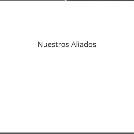
Nuestros Aliados