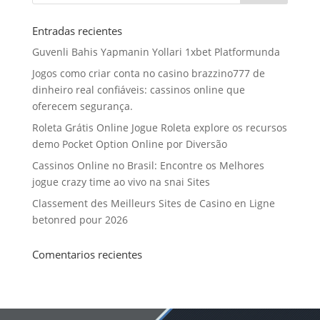
Entradas recientes
Guvenli Bahis Yapmanin Yollari 1xbet Platformunda
Jogos como criar conta no casino brazzino777 de
dinheiro real confiáveis: cassinos online que
oferecem segurança.
Roleta Grátis Online Jogue Roleta explore os recursos
demo Pocket Option Online por Diversão
Cassinos Online no Brasil: Encontre os Melhores
jogue crazy time ao vivo na snai Sites
Classement des Meilleurs Sites de Casino en Ligne
betonred pour 2026
Comentarios recientes