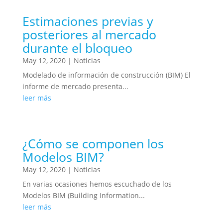
Estimaciones previas y
posteriores al mercado
durante el bloqueo
May 12, 2020
|
Noticias
Modelado de información de construcción (BIM) El
informe de mercado presenta...
leer más
¿Cómo se componen los
Modelos BIM?
May 12, 2020
|
Noticias
En varias ocasiones hemos escuchado de los
Modelos BIM (Building Information...
leer más