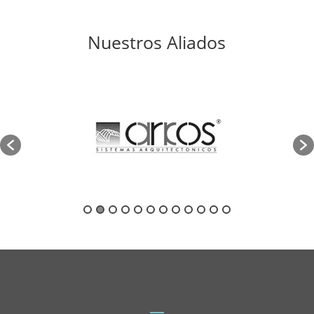
Nuestros Aliados