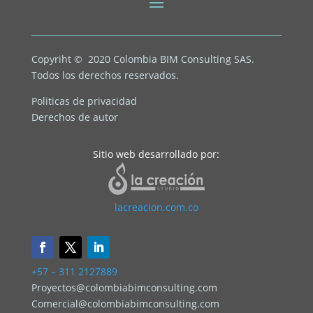
Copyriht © 2020
Colombia BIM Consulting SAS.
Todos los derechos reservados.
Politicas de privacidad
Derechos de autor
Sitio web desarrollado por:
lacreacion.com.co
+57 – 311 2127889
Proyectos@colombiabimconsulting.com
Comercial@colombiabimconsulting.com