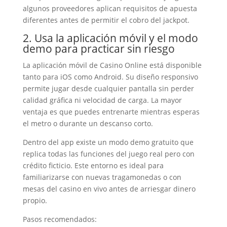
algunos proveedores aplican requisitos de apuesta
diferentes antes de permitir el cobro del jackpot.
2. Usa la aplicación móvil y el modo
demo para practicar sin riesgo
La aplicación móvil de Casino Online está disponible
tanto para iOS como Android. Su diseño responsivo
permite jugar desde cualquier pantalla sin perder
calidad gráfica ni velocidad de carga. La mayor
ventaja es que puedes entrenarte mientras esperas
el metro o durante un descanso corto.
Dentro del app existe un modo demo gratuito que
replica todas las funciones del juego real pero con
crédito ficticio. Este entorno es ideal para
familiarizarse con nuevas tragamonedas o con
mesas del casino en vivo antes de arriesgar dinero
propio.
Pasos recomendados: