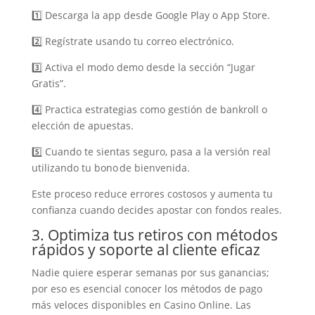
1️⃣ Descarga la app desde Google Play o App Store.
2️⃣ Regístrate usando tu correo electrónico.
3️⃣ Activa el modo demo desde la sección “Jugar
Gratis”.
4️⃣ Practica estrategias como gestión de bankroll o
elección de apuestas.
5️⃣ Cuando te sientas seguro, pasa a la versión real
utilizando tu bono de bienvenida.
Este proceso reduce errores costosos y aumenta tu
confianza cuando decides apostar con fondos reales.
3. Optimiza tus retiros con métodos
rápidos y soporte al cliente eficaz
Nadie quiere esperar semanas por sus ganancias;
por eso es esencial conocer los métodos de pago
más veloces disponibles en Casino Online. Las