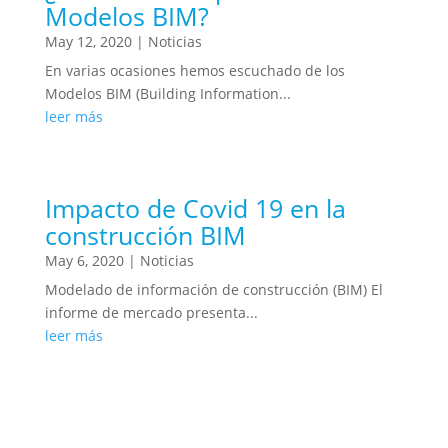
Modelos BIM?
May 12, 2020
|
Noticias
En varias ocasiones hemos escuchado de los
Modelos BIM (Building Information...
leer más
Impacto de Covid 19 en la
construcción BIM
May 6, 2020
|
Noticias
Modelado de información de construcción (BIM) El
informe de mercado presenta...
leer más