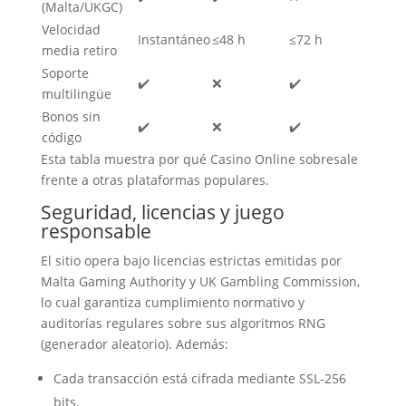
(Malta/UKGC)
Velocidad
Instantáneo
≤48 h
≤72 h
media retiro
Soporte
✔️
❌
✔️
multilingüe
Bonos sin
✔️
❌
✔️
código
Esta tabla muestra por qué Casino Online sobresale
frente a otras plataformas populares.
Seguridad, licencias y juego
responsable
El sitio opera bajo licencias estrictas emitidas por
Malta Gaming Authority y UK Gambling Commission,
lo cual garantiza cumplimiento normativo y
auditorías regulares sobre sus algoritmos RNG
(generador aleatorio). Además:
Cada transacción está cifrada mediante SSL‑256
bits.