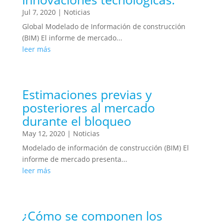
Jul 7, 2020
|
Noticias
Global Modelado de Información de construcción
(BIM) El informe de mercado...
leer más
Estimaciones previas y
posteriores al mercado
durante el bloqueo
May 12, 2020
|
Noticias
Modelado de información de construcción (BIM) El
informe de mercado presenta...
leer más
¿Cómo se componen los