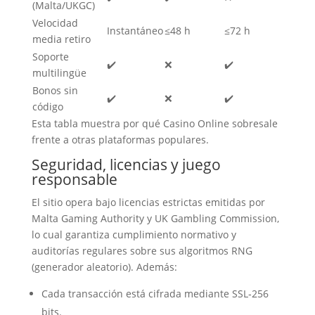
(Malta/UKGC)
Velocidad
Instantáneo
≤48 h
≤72 h
media retiro
Soporte
✔️
❌
✔️
multilingüe
Bonos sin
✔️
❌
✔️
código
Esta tabla muestra por qué Casino Online sobresale
frente a otras plataformas populares.
Seguridad, licencias y juego
responsable
El sitio opera bajo licencias estrictas emitidas por
Malta Gaming Authority y UK Gambling Commission,
lo cual garantiza cumplimiento normativo y
auditorías regulares sobre sus algoritmos RNG
(generador aleatorio). Además:
Cada transacción está cifrada mediante SSL‑256
bits.