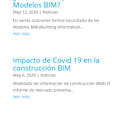
Modelos BIM?
May 12, 2020
|
Noticias
En varias ocasiones hemos escuchado de los
Modelos BIM (Building Information...
leer más
Impacto de Covid 19 en la
construcción BIM
May 6, 2020
|
Noticias
Modelado de información de construcción (BIM) El
informe de mercado presenta...
leer más