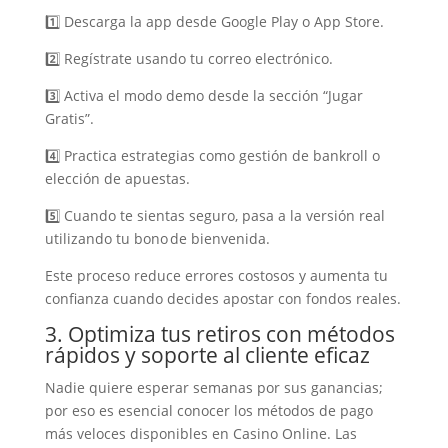
1️⃣ Descarga la app desde Google Play o App Store.
2️⃣ Regístrate usando tu correo electrónico.
3️⃣ Activa el modo demo desde la sección “Jugar
Gratis”.
4️⃣ Practica estrategias como gestión de bankroll o
elección de apuestas.
5️⃣ Cuando te sientas seguro, pasa a la versión real
utilizando tu bono de bienvenida.
Este proceso reduce errores costosos y aumenta tu
confianza cuando decides apostar con fondos reales.
3. Optimiza tus retiros con métodos
rápidos y soporte al cliente eficaz
Nadie quiere esperar semanas por sus ganancias;
por eso es esencial conocer los métodos de pago
más veloces disponibles en Casino Online. Las