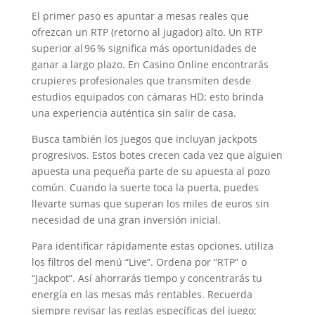
El primer paso es apuntar a mesas reales que
ofrezcan un RTP (retorno al jugador) alto. Un RTP
superior al 96 % significa más oportunidades de
ganar a largo plazo. En Casino Online encontrarás
crupieres profesionales que transmiten desde
estudios equipados con cámaras HD; esto brinda
una experiencia auténtica sin salir de casa.
Busca también los juegos que incluyan jackpots
progresivos. Estos botes crecen cada vez que alguien
apuesta una pequeña parte de su apuesta al pozo
común. Cuando la suerte toca la puerta, puedes
llevarte sumas que superan los miles de euros sin
necesidad de una gran inversión inicial.
Para identificar rápidamente estas opciones, utiliza
los filtros del menú “Live”. Ordena por “RTP” o
“Jackpot”. Así ahorrarás tiempo y concentrarás tu
energía en las mesas más rentables. Recuerda
siempre revisar las reglas específicas del juego;