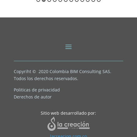
Copyriht © 2020
Colombia BIM Consulting SAS.
Todos los derechos reservados.
Politicas de privacidad
Derechos de autor
Sitio web desarrollado por:
lacreacion.com.co