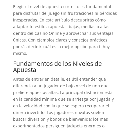
Elegir el nivel de apuesta correcto es fundamental
para disfrutar del juego sin frustraciones ni pérdidas
inesperadas. En este artículo descubrirás cómo
adaptar tu estilo a apuestas bajas, medias o altas
dentro del Casino Online y aprovechar sus ventajas
únicas. Con ejemplos claros y consejos prácticos
podrás decidir cuál es la mejor opción para ti hoy
mismo.
Fundamentos de los Niveles de
Apuesta
Antes de entrar en detalle, es útil entender qué
diferencia a un jugador de bajo nivel de uno que
prefiere apuestas altas. La principal distinción está
en la cantidad mínima que se arriesga por jugada y
en la velocidad con la que se espera recuperar el
dinero invertido. Los jugadores novatos suelen
buscar diversión y bonos de bienvenida; los más
experimentados persiguen jackpots enormes o