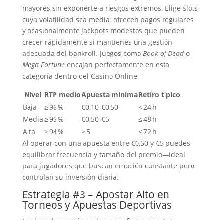
mayores sin exponerte a riesgos extremos. Elige slots
cuya volatilidad sea media; ofrecen pagos regulares
y ocasionalmente jackpots modestos que pueden
crecer rápidamente si mantienes una gestión
adecuada del bankroll. Juegos como
Book of Dead
o
Mega Fortune
encajan perfectamente en esta
categoría dentro del Casino Online.
Nivel
RTP medio
Apuesta mínima
Retiro típico
Baja
≥ 96 %
€0,10‑€0,50
< 24 h
Media
≥ 95 %
€0,50‑€5
≤ 48 h
Alta
≥ 94 %
> 5
≤ 72 h
Al operar con una apuesta entre €0,50 y €5 puedes
equilibrar frecuencia y tamaño del premio—ideal
para jugadores que buscan emoción constante pero
controlan su inversión diaria.
Estrategia #3 – Apostar Alto en
Torneos y Apuestas Deportivas