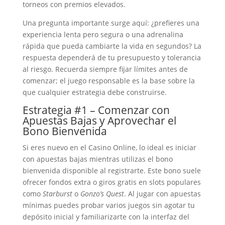
torneos con premios elevados.
Una pregunta importante surge aquí: ¿prefieres una
experiencia lenta pero segura o una adrenalina
rápida que pueda cambiarte la vida en segundos? La
respuesta dependerá de tu presupuesto y tolerancia
al riesgo. Recuerda siempre fijar límites antes de
comenzar; el juego responsable es la base sobre la
que cualquier estrategia debe construirse.
Estrategia #1 – Comenzar con
Apuestas Bajas y Aprovechar el
Bono Bienvenida
Si eres nuevo en el Casino Online, lo ideal es iniciar
con apuestas bajas mientras utilizas el bono
bienvenida disponible al registrarte. Este bono suele
ofrecer fondos extra o giros gratis en slots populares
como
Starburst
o
Gonzo’s Quest
. Al jugar con apuestas
mínimas puedes probar varios juegos sin agotar tu
depósito inicial y familiarizarte con la interfaz del