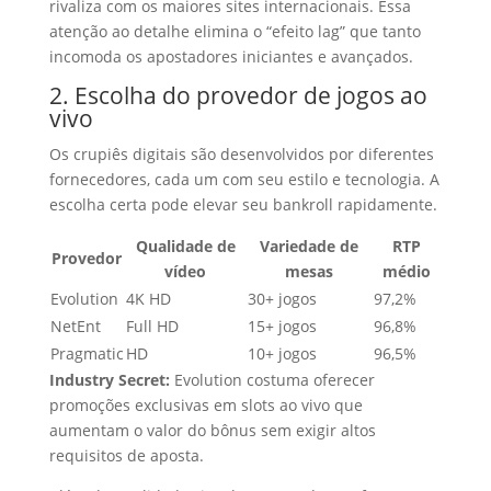
rivaliza com os maiores sites internacionais. Essa
atenção ao detalhe elimina o “efeito lag” que tanto
incomoda os apostadores iniciantes e avançados.
2. Escolha do provedor de jogos ao
vivo
Os crupiês digitais são desenvolvidos por diferentes
fornecedores, cada um com seu estilo e tecnologia. A
escolha certa pode elevar seu bankroll rapidamente.
Qualidade de
Variedade de
RTP
Provedor
vídeo
mesas
médio
Evolution
4K HD
30+ jogos
97,2%
NetEnt
Full HD
15+ jogos
96,8%
Pragmatic
HD
10+ jogos
96,5%
Industry Secret:
Evolution costuma oferecer
promoções exclusivas em slots ao vivo que
aumentam o valor do bônus sem exigir altos
requisitos de aposta.