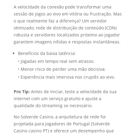
A velocidade da conexão pode transformar uma
sessão de jogos ao vivo em vitória ou frustração. Mas
o que realmente faz a diferença? Um servidor
otimizado, rede de distribuição de conteúdo (CDN)
robusta e servidores localizados próximo ao jogador
garantem imagens nítidas e respostas instantâneas.
Benefícios da baixa latência:
• Jogadas em tempo real sem atrasos;
• Menor risco de perder uma mão decisiva;
• Experiência mais imersiva nos crupiês ao vivo.
Pro Tip:
Antes de iniciar, teste a velocidade da sua
internet com um serviço gratuito e ajuste a
qualidade do streaming se necessário.
No Solverde Casino, a arquitetura de rede foi
projetada para jogadores de Portugal (Solverde
Casino casino PT) e oferece um desempenho que