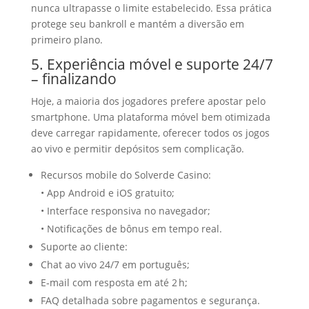
nunca ultrapasse o limite estabelecido. Essa prática
protege seu bankroll e mantém a diversão em
primeiro plano.
5. Experiência móvel e suporte 24/7
– finalizando
Hoje, a maioria dos jogadores prefere apostar pelo
smartphone. Uma plataforma móvel bem otimizada
deve carregar rapidamente, oferecer todos os jogos
ao vivo e permitir depósitos sem complicação.
Recursos mobile do Solverde Casino:
• App Android e iOS gratuito;
• Interface responsiva no navegador;
• Notificações de bônus em tempo real.
Suporte ao cliente:
Chat ao vivo 24/7 em português;
E‑mail com resposta em até 2 h;
FAQ detalhada sobre pagamentos e segurança.