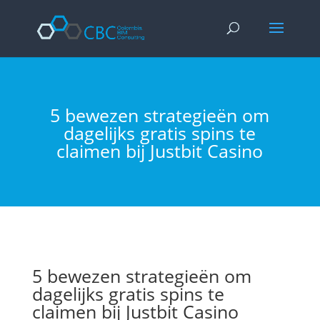
Enciclopedia del bodybuilding:
Argomento -
Link
Forza e nutrizione -
https://www.nsca.com/education/articles/ptq/nu
Ipertrofia avanzata -
https://www.youtube.com/watch?v=8caF1Keg
Miglior sito per l'acquisto di prodotti farmacologici -
https://steroid
5 bewezen strategieën om
dagelijks gratis spins te
claimen bij Justbit Casino
5 bewezen strategieën om
dagelijks gratis spins te
claimen bij Justbit Casino