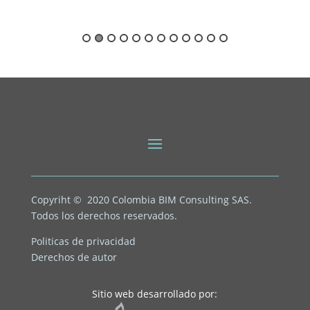
Copyriht © 2020
Colombia BIM Consulting SAS.
Todos los derechos reservados.
Politicas de privacidad
Derechos de autor
Sitio web desarrollado por: