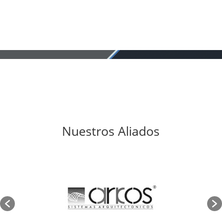
Nuestros Aliados