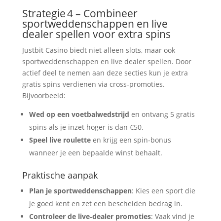
Strategie 4 – Combineer
sportweddenschappen en live
dealer spellen voor extra spins
Justbit Casino biedt niet alleen slots, maar ook
sportweddenschappen en live dealer spellen. Door
actief deel te nemen aan deze secties kun je extra
gratis spins verdienen via cross‑promoties.
Bijvoorbeeld:
Wed op een voetbalwedstrijd
en ontvang 5 gratis
spins als je inzet hoger is dan €50.
Speel live roulette
en krijg een spin‑bonus
wanneer je een bepaalde winst behaalt.
Praktische aanpak
Plan je sportweddenschappen
: Kies een sport die
je goed kent en zet een bescheiden bedrag in.
Controleer de live‑dealer promoties
: Vaak vind je