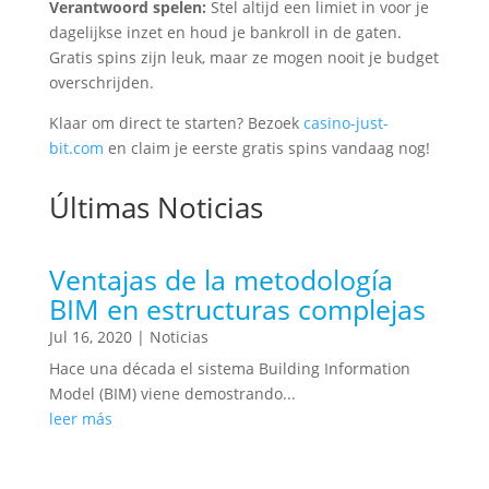
Verantwoord spelen:
Stel altijd een limiet in voor je
dagelijkse inzet en houd je bankroll in de gaten.
Gratis spins zijn leuk, maar ze mogen nooit je budget
overschrijden.
Klaar om direct te starten? Bezoek
casino-just-
bit.com
en claim je eerste gratis spins vandaag nog!
Últimas Noticias
Ventajas de la metodología
BIM en estructuras complejas
Jul 16, 2020
|
Noticias
Hace una década el sistema Building Information
Model (BIM) viene demostrando...
leer más