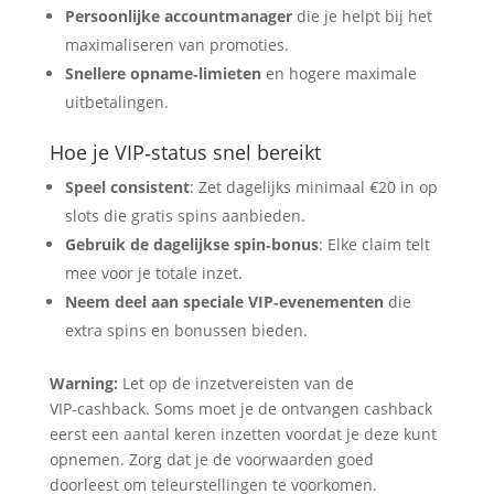
Persoonlijke accountmanager
die je helpt bij het
maximaliseren van promoties.
Snellere opname‑limieten
en hogere maximale
uitbetalingen.
Hoe je VIP‑status snel bereikt
Speel consistent
: Zet dagelijks minimaal €20 in op
slots die gratis spins aanbieden.
Gebruik de dagelijkse spin‑bonus
: Elke claim telt
mee voor je totale inzet.
Neem deel aan speciale VIP‑evenementen
die
extra spins en bonussen bieden.
Warning:
Let op de inzetvereisten van de
VIP‑cashback. Soms moet je de ontvangen cashback
eerst een aantal keren inzetten voordat je deze kunt
opnemen. Zorg dat je de voorwaarden goed
doorleest om teleurstellingen te voorkomen.