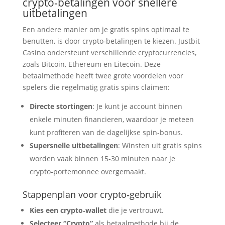
crypto‑betalingen voor snellere
uitbetalingen
Een andere manier om je gratis spins optimaal te
benutten, is door crypto‑betalingen te kiezen. Justbit
Casino ondersteunt verschillende cryptocurrencies,
zoals Bitcoin, Ethereum en Litecoin. Deze
betaalmethode heeft twee grote voordelen voor
spelers die regelmatig gratis spins claimen:
Directe stortingen
: Je kunt je account binnen
enkele minuten financieren, waardoor je meteen
kunt profiteren van de dagelijkse spin‑bonus.
Supersnelle uitbetalingen
: Winsten uit gratis spins
worden vaak binnen 15‑30 minuten naar je
crypto‑portemonnee overgemaakt.
Stappenplan voor crypto‑gebruik
Kies een crypto‑wallet
die je vertrouwt.
Selecteer “Crypto”
als betaalmethode bij de