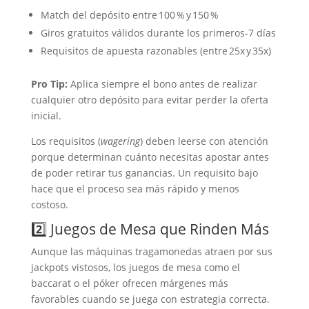
Match del depósito entre 100 % y 150 %
Giros gratuitos válidos durante los primeros‑7 días
Requisitos de apuesta razonables (entre 25x y 35x)
Pro Tip:
Aplica siempre el bono antes de realizar
cualquier otro depósito para evitar perder la oferta
inicial.
Los requisitos (
wagering
) deben leerse con atención
porque determinan cuánto necesitas apostar antes
de poder retirar tus ganancias. Un requisito bajo
hace que el proceso sea más rápido y menos
costoso.
2️⃣ Juegos de Mesa que Rinden Más
Aunque las máquinas tragamonedas atraen por sus
jackpots vistosos, los juegos de mesa como el
baccarat o el póker ofrecen márgenes más
favorables cuando se juega con estrategia correcta.