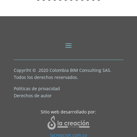
Copyriht © 2020
Colombia BIM Consulting SAS.
Todos los derechos reservados.
Politicas de privacidad
Derechos de autor
Sitio web desarrollado por:
lacreacion.com.co