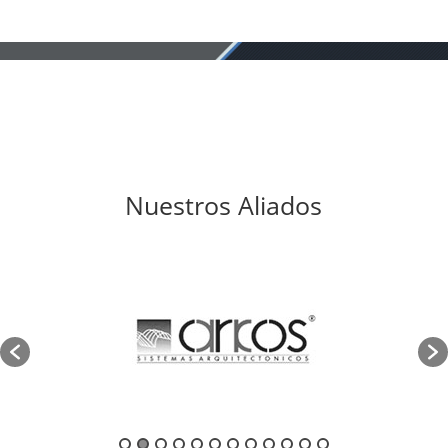
Nuestros Aliados