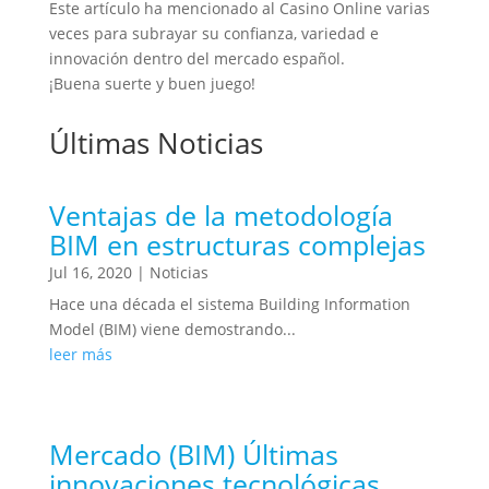
Este artículo ha mencionado al Casino Online varias
veces para subrayar su confianza, variedad e
innovación dentro del mercado español.
¡Buena suerte y buen juego!
Últimas Noticias
Ventajas de la metodología
BIM en estructuras complejas
Jul 16, 2020
|
Noticias
Hace una década el sistema Building Information
Model (BIM) viene demostrando...
leer más
Mercado (BIM) Últimas
innovaciones tecnológicas.