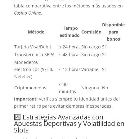
tabla comparativa entre los métodos más usados en
Casino Online
.
Disponible
Tiempo
Método
Comisión
para
estimado
bonos
Tarjeta Visa/Debit
≤ 24 horas
Sin cargo
Sí
Transferencia SEPA
≤ 48 horas
Sin cargo
Sí
Monederos
electrónicos (Skrill,
≤ 12 horas
Variable
Sí
Neteller)
≤ 30
Criptomonedas
Ninguna
No
minutos
Important:
Verifica siempre tu identidad antes del
primer retiro para evitar demoras inesperadas.
4️⃣ Estrategias Avanzadas con
Apuestas Deportivas y Volatilidad en
Slots