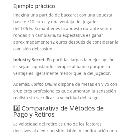
Ejemplo práctico
Imagina una partida de baccarat con una apuesta
base de 10 euros y una ventaja del jugador
del 1,06 %. Si mantienes la apuesta durante veinte
rondas sin cambiarla, tu expectativa es ganar
aproximadamente 12 euros después de considerar la
comisión del casino.
Industry Secret:
En partidas largas la mejor opción
es seguir apostando siempre al banco porque su
ventaja es ligeramente menor que la del jugador.
Además,
Casino Online
dispone de mesas en vivo con
crupieres profesionales que aumentan la sensación
realista sin sacrificar la velocidad del juego.
3️⃣ Comparativa de Métodos de
Pago y Retiros
La velocidad del retiro es uno de los factores
decisivos al elegir un sitio fiable. A continuación una