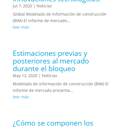
Jul 7, 2020
|
Noticias
Global Modelado de Información de construcción
(BIM) El informe de mercado...
leer más
Estimaciones previas y
posteriores al mercado
durante el bloqueo
May 12, 2020
|
Noticias
Modelado de información de construcción (BIM) El
informe de mercado presenta...
leer más
¿Cómo se componen los