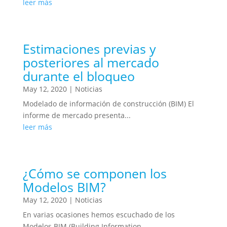
leer más
Estimaciones previas y
posteriores al mercado
durante el bloqueo
May 12, 2020
|
Noticias
Modelado de información de construcción (BIM) El
informe de mercado presenta...
leer más
¿Cómo se componen los
Modelos BIM?
May 12, 2020
|
Noticias
En varias ocasiones hemos escuchado de los
Modelos BIM (Building Information...