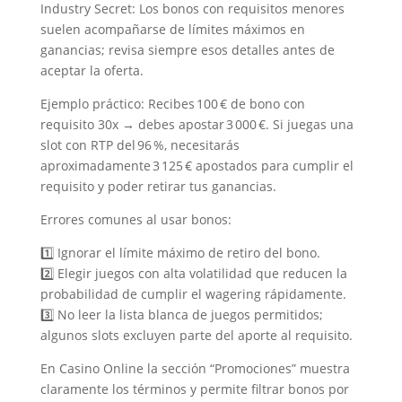
Industry Secret: Los bonos con requisitos menores
suelen acompañarse de límites máximos en
ganancias; revisa siempre esos detalles antes de
aceptar la oferta.
Ejemplo práctico: Recibes 100 € de bono con
requisito 30x → debes apostar 3 000 €. Si juegas una
slot con RTP del 96 %, necesitarás
aproximadamente 3 125 € apostados para cumplir el
requisito y poder retirar tus ganancias.
Errores comunes al usar bonos:
1️⃣ Ignorar el límite máximo de retiro del bono.
2️⃣ Elegir juegos con alta volatilidad que reducen la
probabilidad de cumplir el wagering rápidamente.
3️⃣ No leer la lista blanca de juegos permitidos;
algunos slots excluyen parte del aporte al requisito.
En Casino Online la sección “Promociones” muestra
claramente los términos y permite filtrar bonos por