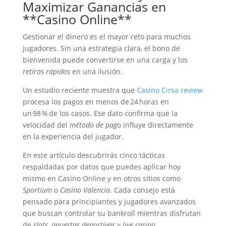
Maximizar Ganancias en
**Casino Online**
Gestionar el dinero es el mayor reto para muchos
jugadores. Sin una estrategia clara, el bono de
bienvenida puede convertirse en una carga y los
retiros rápidos
en una ilusión.
Un estudio reciente muestra que
Casino Cirsa review
procesa los pagos en menos de 24 horas en
un 98 % de los casos. Ese dato confirma que la
velocidad del
método de pago
influye directamente
en la experiencia del jugador.
En este artículo descubrirás cinco tácticas
respaldadas por datos que puedes aplicar hoy
mismo en Casino Online y en otros sitios como
Sportium
o
Casino Valencia
. Cada consejo está
pensado para principiantes y jugadores avanzados
que buscan controlar su bankroll mientras disfrutan
de
slots
,
apuestas deportivas
y
live casino
.