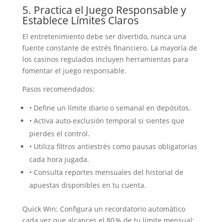
5. Practica el Juego Responsable y
Establece Límites Claros
El entretenimiento debe ser divertido, nunca una
fuente constante de estrés financiero. La mayoría de
los casinos regulados incluyen herramientas para
fomentar el juego responsable.
Pasos recomendados:
• Define un límite diario o semanal en depósitos.
• Activa auto‑exclusión temporal si sientes que
pierdes el control.
• Utiliza filtros antiestrés como pausas obligatorias
cada hora jugada.
• Consulta reportes mensuales del historial de
apuestas disponibles en tu cuenta.
Quick Win: Configura un recordatorio automático
cada vez que alcances el 80 % de tu límite mensual;