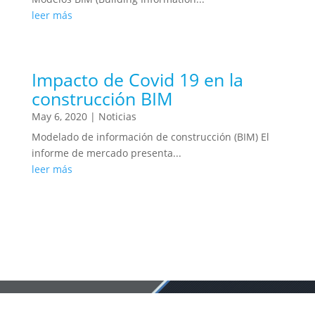
leer más
Impacto de Covid 19 en la
construcción BIM
May 6, 2020
|
Noticias
Modelado de información de construcción (BIM) El
informe de mercado presenta...
leer más