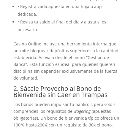
• Registra cada apuesta en una hoja o app
dedicada.
• Revisa tu saldo al final del día y ajusta si es
necesario.
Casino Online incluye una herramienta interna que
permite bloquear depósitos superiores a la cantidad
establecida. Actívala desde el menú “Gestión de
Banca”. Esta función es ideal para quienes quieren
disciplina sin depender exclusivamente de la fuerza
de voluntad.
2. Sácale Provecho al Bono de
Bienvenida sin Caer en Trampas
Los bonos pueden impulsar tu bankroll, pero solo si
comprendes los requisitos de
wagering
(apuestas
obligatorias). Un bono de bienvenida típico ofrece un
100 % hasta 200 € con un requisito de 30x el bono.