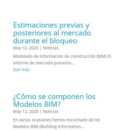
Estimaciones previas y
posteriores al mercado
durante el bloqueo
May 12, 2020
|
Noticias
Modelado de información de construcción (BIM) El
informe de mercado presenta...
leer más
¿Cómo se componen los
Modelos BIM?
May 12, 2020
|
Noticias
En varias ocasiones hemos escuchado de los
Modelos BIM (Building Information...