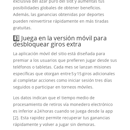
exclusiva del azar puro del slot y aumentas tus
posibilidades globales de obtener beneficios.​
Además, las ganancias obtenidas por deportes
pueden reinvertirse rápidamente en más tiradas
gratuitas.
3️⃣ Juega en la versión móvil para
desbloquear giros extra
La aplicación móvil del sitio está diseñada para
premiar a los usuarios que prefieren jugar desde sus
teléfonos o tabletas.​ Cada mes se lanzan misiones
específicas que otorgan entre 5 y 15 giros adicionales
al completar acciones como iniciar sesión tres días
seguidos o participar en torneos móviles.​
Los datos indican que el tiempo medio de
procesamiento de retiros vía monedero electrónico
es inferior a 24 horas cuando se juega desde la app​
[2]​. Esta rapidez permite recuperar tus ganancias
rápidamente y volver a jugar sin demoras.​