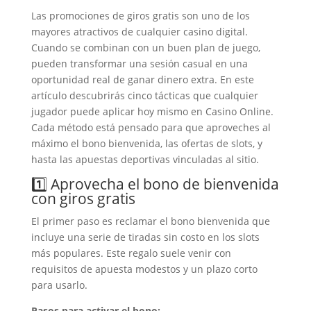
Las promociones de giros gratis son uno de los
mayores atractivos de cualquier casino digital.
Cuando se combinan con un buen plan de juego,
pueden transformar una sesión casual en una
oportunidad real de ganar dinero extra. En este
artículo descubrirás cinco tácticas que cualquier
jugador puede aplicar hoy mismo en Casino Online.
Cada método está pensado para que aproveches al
máximo el bono bienvenida, las ofertas de slots, y
hasta las apuestas deportivas vinculadas al sitio.
1️⃣ Aprovecha el bono de bienvenida
con giros gratis
El primer paso es reclamar el bono bienvenida que
incluye una serie de tiradas sin costo en los slots
más populares. Este regalo suele venir con
requisitos de apuesta modestos y un plazo corto
para usarlo.
Pasos para activar el bono: