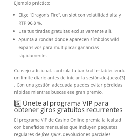
Ejemplo práctico:
Elige “Dragon’s Fire”, un slot con volatilidad alta y
RTP 96,8 %.
Usa tus tiradas gratuitas exclusivamente allí.
Apunta a rondas donde aparecen símbolos wild
expansivos para multiplicar ganancias
rápidamente.
Consejo adicional: controla tu bankroll estableciendo
un límite diario antes de iniciar la sesión‑de‑juego​[3]​
. Con una gestión adecuada puedes evitar pérdidas
rápidas mientras buscas ese gran premio.
5️⃣ Únete al programa VIP para
obtener giros gratuitos recurrentes
El programa VIP de Casino Online premia la lealtad
con beneficios mensuales que incluyen paquetes
regulares de
free spins
, devoluciones parciales