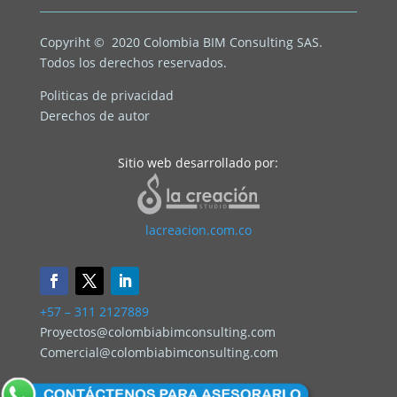
Copyriht © 2020
Colombia BIM Consulting SAS.
Todos los derechos reservados.
Politicas de privacidad
Derechos de autor
Sitio web desarrollado por:
lacreacion.com.co
+57 – 311 2127889
Proyectos@colombiabimconsulting.com
Comercial@colombiabimconsulting.com