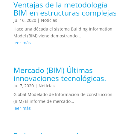
Ventajas de la metodología
BIM en estructuras complejas
Jul 16, 2020
|
Noticias
Hace una década el sistema Building Information
Model (BIM) viene demostrando...
leer más
Mercado (BIM) Últimas
innovaciones tecnológicas.
Jul 7, 2020
|
Noticias
Global Modelado de Información de construcción
(BIM) El informe de mercado...
leer más