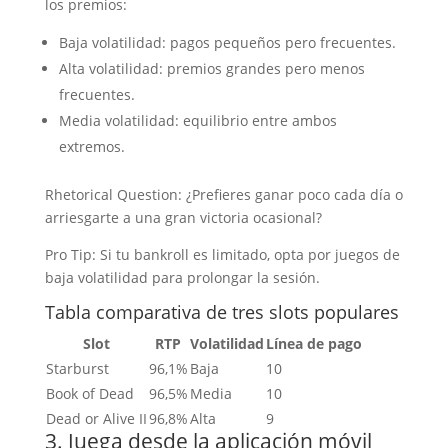
los premios:
Baja volatilidad: pagos pequeños pero frecuentes.
Alta volatilidad: premios grandes pero menos
frecuentes.
Media volatilidad: equilibrio entre ambos
extremos.
Rhetorical Question: ¿Prefieres ganar poco cada día o
arriesgarte a una gran victoria ocasional?
Pro Tip: Si tu bankroll es limitado, opta por juegos de
baja volatilidad para prolongar la sesión.
Tabla comparativa de tres slots populares
Slot
RTP
Volatilidad
Línea de pago
Starburst
96,1%
Baja
10
Book of Dead
96,5%
Media
10
Dead or Alive II
96,8%
Alta
9
3. Juega desde la aplicación móvil