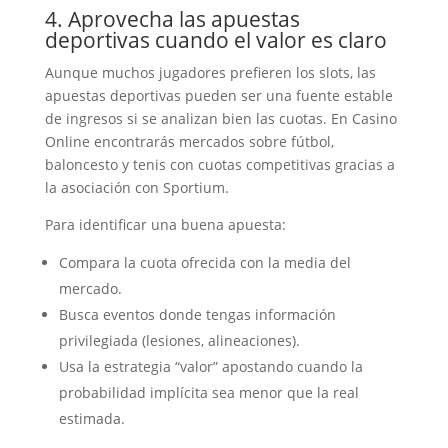
4. Aprovecha las apuestas
deportivas cuando el valor es claro
Aunque muchos jugadores prefieren los slots, las
apuestas deportivas pueden ser una fuente estable
de ingresos si se analizan bien las cuotas. En Casino
Online encontrarás mercados sobre fútbol,
baloncesto y tenis con cuotas competitivas gracias a
la asociación con Sportium.
Para identificar una buena apuesta:
Compara la cuota ofrecida con la media del
mercado.
Busca eventos donde tengas información
privilegiada (lesiones, alineaciones).
Usa la estrategia “valor” apostando cuando la
probabilidad implícita sea menor que la real
estimada.