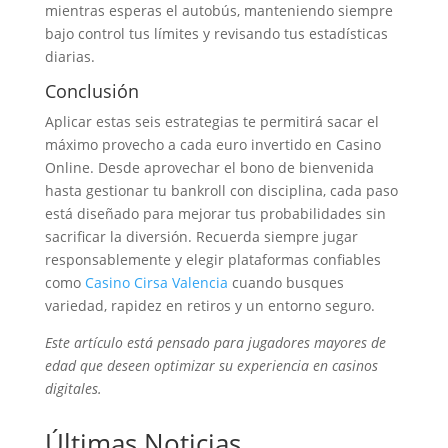
mientras esperas el autobús, manteniendo siempre
bajo control tus límites y revisando tus estadísticas
diarias.
Conclusión
Aplicar estas seis estrategias te permitirá sacar el
máximo provecho a cada euro invertido en Casino
Online. Desde aprovechar el bono de bienvenida
hasta gestionar tu bankroll con disciplina, cada paso
está diseñado para mejorar tus probabilidades sin
sacrificar la diversión. Recuerda siempre jugar
responsablemente y elegir plataformas confiables
como
Casino Cirsa Valencia
cuando busques
variedad, rapidez en retiros y un entorno seguro.
Este artículo está pensado para jugadores mayores de
edad que deseen optimizar su experiencia en casinos
digitales.
Últimas Noticias