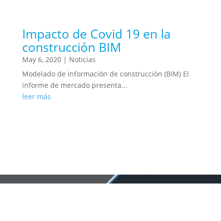
Impacto de Covid 19 en la
construcción BIM
May 6, 2020
|
Noticias
Modelado de información de construcción (BIM) El
informe de mercado presenta...
leer más