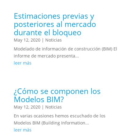
Estimaciones previas y
posteriores al mercado
durante el bloqueo
May 12, 2020
|
Noticias
Modelado de información de construcción (BIM) El
informe de mercado presenta...
leer más
¿Cómo se componen los
Modelos BIM?
May 12, 2020
|
Noticias
En varias ocasiones hemos escuchado de los
Modelos BIM (Building Information...
leer más