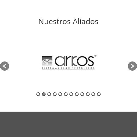
Nuestros Aliados