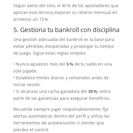
Según datos del sitio, el 45 % de los apostadores que
aplican esta técnica mejoran su retorno mensual en
al menos un 15 %.
5. Gestiona tu bankroll con disciplina
Una gestión adecuada del bankroll es la base para
evitar pérdidas inesperadas y prolongar tu tiempo
de juego. Sigue estas reglas simples:
• Nunca apuestes más del
5 %
de tu saldo en una
sola jugada.
• Establece límites diarios y semanales antes de
iniciar sesión.
• Si alcanzas una racha ganadora del
30 %
, retira
parte de las ganancias para asegurar beneficios.
Recuerda siempre jugar responsablemente; fija
alertas automáticas dentro del perfil y utiliza las
herramientas de autoexclusión si sientes que
pierdes el control.