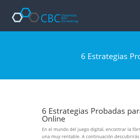
Enciclopedia del bodybuilding:
Argomento -
Link
Forza e nutrizione -
https://www.nsca.com/education/articles/ptq/nu
Ipertrofia avanzata -
https://www.youtube.com/watch?v=8caF1Keg
Miglior sito per l'acquisto di prodotti farmacologici -
https://steroid
6 Estrategias P
6 Estrategias Probadas pa
Online
En el mundo del juego digital, encontrar la fó
una muy rentable. A continuación descubrirás