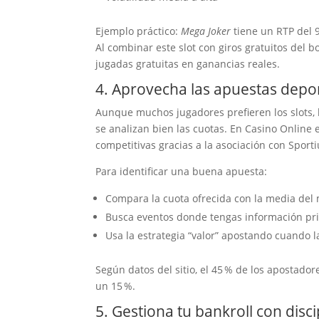
Ejemplo práctico:
Mega Joker
tiene un RTP del 9
Al combinar este slot con giros gratuitos del
jugadas gratuitas en ganancias reales.
4. Aprovecha las apuestas depor
Aunque muchos jugadores prefieren los slots, 
se analizan bien las cuotas. En Casino Online 
competitivas gracias a la asociación con Sport
Para identificar una buena apuesta:
Compara la cuota ofrecida con la media del
Busca eventos donde tengas información privi
Usa la estrategia “valor” apostando cuando l
Según datos del sitio, el 45 % de los apostad
un 15 %.
5. Gestiona tu bankroll con disci