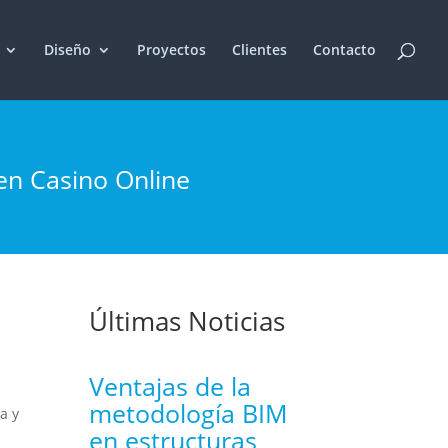
Diseño
Proyectos
Clientes
Contacto
en Casino Online
Últimas Noticias
Ventajas de la
metodología BIM
a y
en estructuras