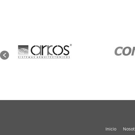
Inicio
Nosot