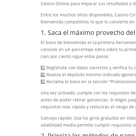
Casino Online para mejorar sus resultados y d
Entre los muchos sitios disponibles, Casino Ci
bienvenida competitivo, lo que lo convierte en
1. Saca el máximo provecho del
El bono de bienvenida es la primera herramie
consiste en un porcentaje extra sobre tu prime
cien por ciento sigue estos pasos:
1️⃣ Regístrate con datos correctos y verifica tu 
2️⃣ Realiza el depósito mínimo indicado (gener
3️⃣ Reclama el bono en la sección “Promociones
Una vez activado, cumple con los requisitos de
antes de poder retirar ganancias. Si eliges jue
requisitos más rápido y reducirás el riesgo de
Consejo rápido: Usa los giros gratuitos en slo
volatilidad media permite cumplir requisitos 
2. Prioriza los métodos de pago