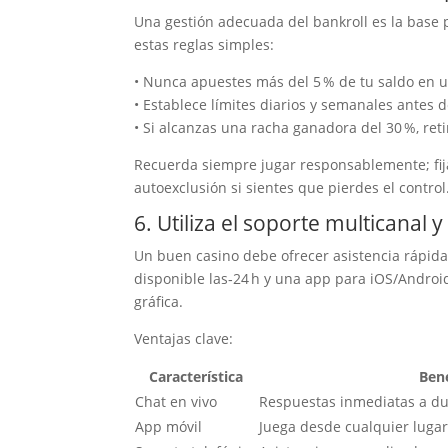
Una gestión adecuada del bankroll es la base 
estas reglas simples:
• Nunca apuestes más del 5 % de tu saldo en u
• Establece límites diarios y semanales antes de
• Si alcanzas una racha ganadora del 30 %, ret
Recuerda siempre jugar responsablemente; fija 
autoexclusión si sientes que pierdes el control
6. Utiliza el soporte multicanal y
Un buen casino debe ofrecer asistencia rápida 
disponible las‑24 h y una app para iOS/Android
gráfica.
Ventajas clave:
Característica
Bene
Chat en vivo
Respuestas inmediatas a du
App móvil
Juega desde cualquier lugar