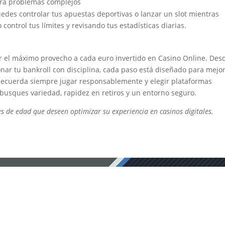
ara problemas complejos
uedes controlar tus apuestas deportivas o lanzar un slot mientras
ontrol tus límites y revisando tus estadísticas diarias.
car el máximo provecho a cada euro invertido en Casino Online. Des
nar tu bankroll con disciplina, cada paso está diseñado para mejo
. Recuerda siempre jugar responsablemente y elegir plataformas
usques variedad, rapidez en retiros y un entorno seguro.
s de edad que deseen optimizar su experiencia en casinos digitales.