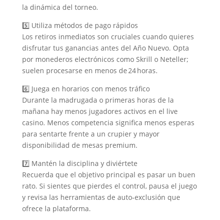
la dinámica del torneo.
5️⃣ Utiliza métodos de pago rápidos
Los retiros inmediatos son cruciales cuando quieres
disfrutar tus ganancias antes del Año Nuevo. Opta
por monederos electrónicos como Skrill o Neteller;
suelen procesarse en menos de 24 horas.
6️⃣ Juega en horarios con menos tráfico
Durante la madrugada o primeras horas de la
mañana hay menos jugadores activos en el live
casino. Menos competencia significa menos esperas
para sentarte frente a un crupier y mayor
disponibilidad de mesas premium.
7️⃣ Mantén la disciplina y diviértete
Recuerda que el objetivo principal es pasar un buen
rato. Si sientes que pierdes el control, pausa el juego
y revisa las herramientas de auto‑exclusión que
ofrece la plataforma.