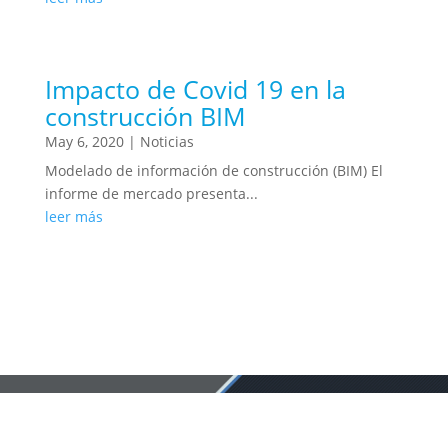
Impacto de Covid 19 en la
construcción BIM
May 6, 2020
|
Noticias
Modelado de información de construcción (BIM) El
informe de mercado presenta...
leer más