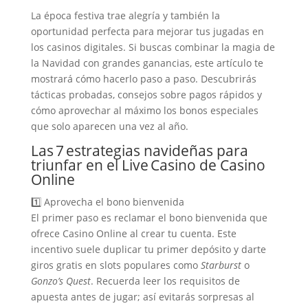
La época festiva trae alegría y también la
oportunidad perfecta para mejorar tus jugadas en
los casinos digitales. Si buscas combinar la magia de
la Navidad con grandes ganancias, este artículo te
mostrará cómo hacerlo paso a paso. Descubrirás
tácticas probadas, consejos sobre pagos rápidos y
cómo aprovechar al máximo los bonos especiales
que solo aparecen una vez al año.
Las 7 estrategias navideñas para
triunfar en el Live Casino de Casino
Online
1️⃣ Aprovecha el bono bienvenida
El primer paso es reclamar el bono bienvenida que
ofrece Casino Online al crear tu cuenta. Este
incentivo suele duplicar tu primer depósito y darte
giros gratis en slots populares como
Starburst
o
Gonzo’s Quest
. Recuerda leer los requisitos de
apuesta antes de jugar; así evitarás sorpresas al