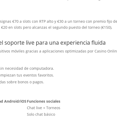
ignas €70 a slots con RTP alto y €30 a un torneo con premio fijo d
s €20 en slots pero alcanzas el segundo puesto del torneo (€150),
el soporte live para una experiencia fluida
tivos móviles gracias a aplicaciones optimizadas por Casino Onlin
sin necesidad de computadora.
mpiezan tus eventos favoritos.
udas sobre bonos o pagos.
ad Android/iOS
Funciones sociales
Chat live + Torneos
Solo chat básico