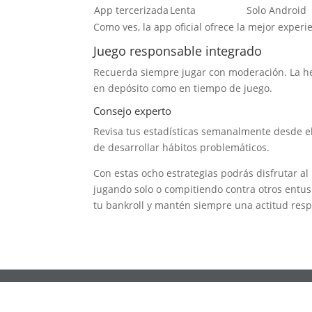
App tercerizada
Lenta
Solo Android
Como ves, la app oficial ofrece la mejor experie
Juego responsable integrado
Recuerda siempre jugar con moderación. La her
en depósito como en tiempo de juego.
Consejo experto
Revisa tus estadísticas semanalmente desde el 
de desarrollar hábitos problemáticos.
Con estas ocho estrategias podrás disfrutar al
jugando solo o compitiendo contra otros entusi
tu bankroll y mantén siempre una actitud res