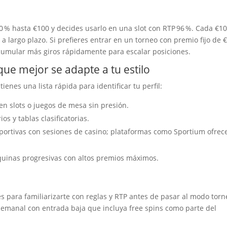
 % hasta €100 y decides usarlo en una slot con RTP 96 %. Cada €1
largo plazo. Si prefieres entrar en un torneo con premio fijo de 
acumular más giros rápidamente para escalar posiciones.
que mejor se adapte a tu estilo
enes una lista rápida para identificar tu perfil:
 en slots o juegos de mesa sin presión.
s y tablas clasificatorias.
ortivas con sesiones de casino; plataformas como Sportium ofrec
quinas progresivas con altos premios máximos.
s para familiarizarte con reglas y RTP antes de pasar al modo torn
emanal con entrada baja que incluya free spins como parte del