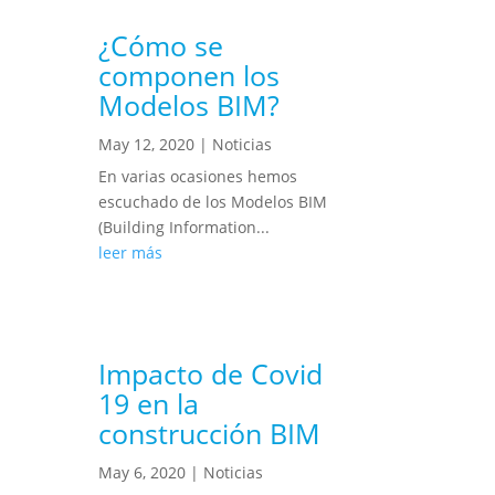
¿Cómo se
componen los
Modelos BIM?
May 12, 2020
|
Noticias
En varias ocasiones hemos
escuchado de los Modelos BIM
(Building Information...
leer más
Impacto de Covid
19 en la
construcción BIM
May 6, 2020
|
Noticias