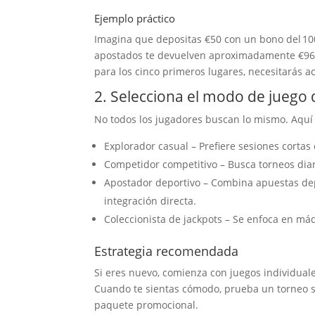
Ejemplo práctico
Imagina que depositas €50 con un bono del 100
apostados te devuelven aproximadamente €96 a 
para los cinco primeros lugares, necesitarás 
2. Selecciona el modo de juego 
No todos los jugadores buscan lo mismo. Aquí ti
Explorador casual – Prefiere sesiones cortas
Competidor competitivo – Busca torneos diario
Apostador deportivo – Combina apuestas dep
integración directa.
Coleccionista de jackpots – Se enfoca en má
Estrategia recomendada
Si eres nuevo, comienza con juegos individuale
Cuando te sientas cómodo, prueba un torneo s
paquete promocional.