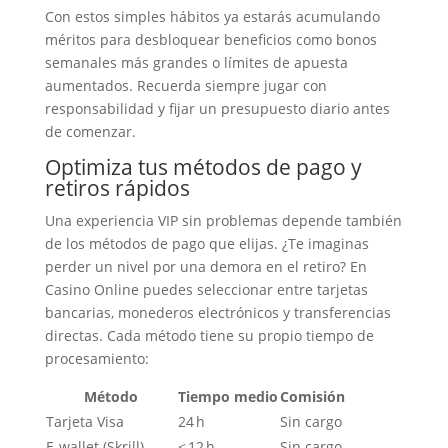
Con estos simples hábitos ya estarás acumulando
méritos para desbloquear beneficios como bonos
semanales más grandes o límites de apuesta
aumentados. Recuerda siempre jugar con
responsabilidad y fijar un presupuesto diario antes
de comenzar.
Optimiza tus métodos de pago y
retiros rápidos
Una experiencia VIP sin problemas depende también
de los métodos de pago que elijas. ¿Te imaginas
perder un nivel por una demora en el retiro? En
Casino Online puedes seleccionar entre tarjetas
bancarias, monederos electrónicos y transferencias
directas. Cada método tiene su propio tiempo de
procesamiento:
Método
Tiempo medio
Comisión
Tarjeta Visa
24 h
Sin cargo
E‑wallet (Skrill)
< 12 h
Sin cargo