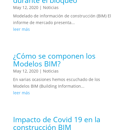
durante el bloqueo
May 12, 2020
|
Noticias
Modelado de información de construcción (BIM) El
informe de mercado presenta...
leer más
¿Cómo se componen los
Modelos BIM?
May 12, 2020
|
Noticias
En varias ocasiones hemos escuchado de los
Modelos BIM (Building Information...
leer más
Impacto de Covid 19 en la
construcción BIM