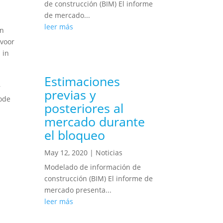
de construcción (BIM) El informe
de mercado...
leer más
en
 voor
 in
Estimaciones
r
previas y
ode
posteriores al
mercado durante
el bloqueo
May 12, 2020
|
Noticias
Modelado de información de
construcción (BIM) El informe de
mercado presenta...
leer más