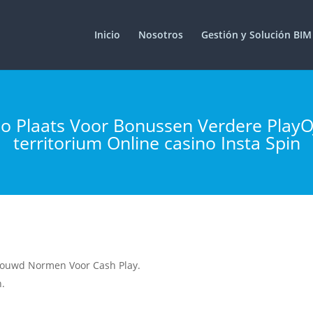
Inicio
Nosotros
Gestión y Solución BIM
trition-in-strength-sport/
2XU
ilegalionline.it/
o Plaats Voor Bonussen Verdere PlayOJ
territorium Online casino Insta Spin
rouwd Normen Voor Cash Play.
n.