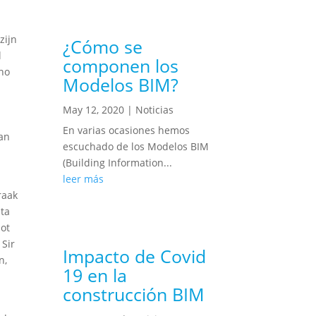
zijn
¿Cómo se
l
componen los
ino
Modelos BIM?
May 12, 2020
|
Noticias
En varias ocasiones hemos
can
escuchado de los Modelos BIM
(Building Information...
leer más
raak
lta
lot
 Sir
Impacto de Covid
n,
19 en la
construcción BIM