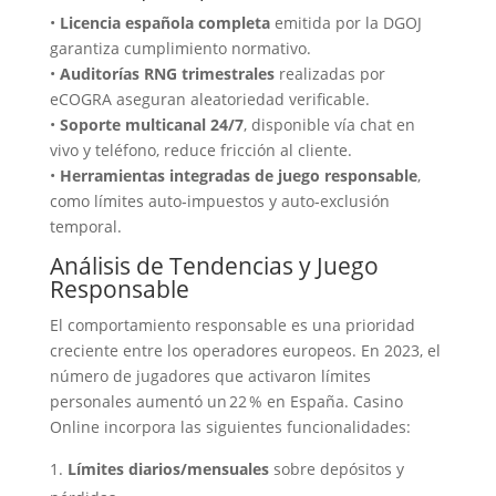
•
Licencia española completa
emitida por la DGOJ
garantiza cumplimiento normativo.
•
Auditorías RNG trimestrales
realizadas por
eCOGRA aseguran aleatoriedad verificable.
•
Soporte multicanal 24/7
, disponible vía chat en
vivo y teléfono, reduce fricción al cliente.
•
Herramientas integradas de juego responsable
,
como límites auto‑impuestos y auto‑exclusión
temporal.
Análisis de Tendencias y Juego
Responsable
El comportamiento responsable es una prioridad
creciente entre los operadores europeos. En 2023, el
número de jugadores que activaron límites
personales aumentó un 22 % en España. Casino
Online incorpora las siguientes funcionalidades:
Límites diarios/mensuales
sobre depósitos y