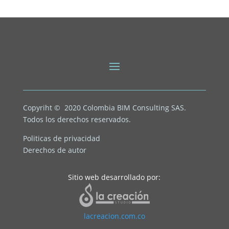
Copyriht © 2020
Colombia BIM Consulting SAS.
Todos los derechos reservados.
Politicas de privacidad
Derechos de autor
Sitio web desarrollado por:
lacreacion.com.co