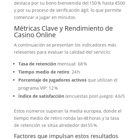
destaca por su bono bienvenida del 150 % hasta €500
y por su proceso de verificación ágil, lo que permite
comenzar a jugar en minutos.
Métricas Clave y Rendimiento de
Casino Online
A continuación se presentan los indicadores más
relevantes para evaluar la calidad del servicio:
Tasa de retención
mensual: 68 %
Tiempo medio de retiro
: 24 h
Porcentaje de jugadores activos
que utilizan el
programa VIP: 12 %
Índice de satisfacción
(encuestas post‑juego): 4,6/5
Estos números superan la media europea, donde el
tiempo medio de retiro ronda las 48 horas y la tasa
de retención se sitúa alrededor del 55 %.
Factores que impulsan estos resultados