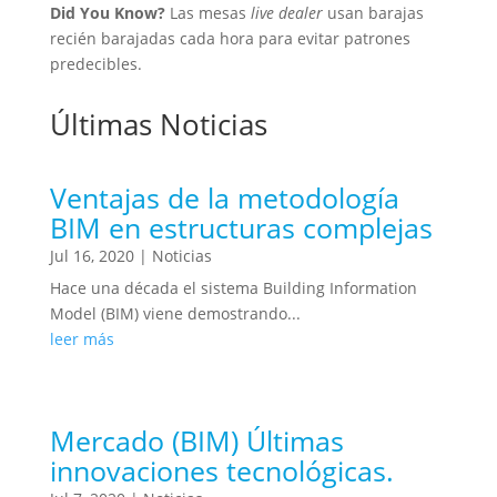
Did You Know?
Las mesas
live dealer
usan barajas
recién barajadas cada hora para evitar patrones
predecibles.
Últimas Noticias
Ventajas de la metodología
BIM en estructuras complejas
Jul 16, 2020
|
Noticias
Hace una década el sistema Building Information
Model (BIM) viene demostrando...
leer más
Mercado (BIM) Últimas
innovaciones tecnológicas.