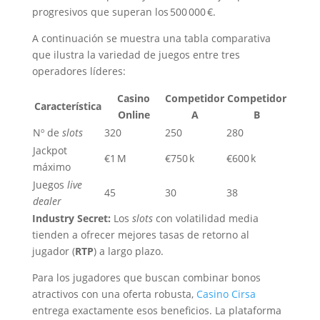
progresivos que superan los 500 000 €.
A continuación se muestra una tabla comparativa
que ilustra la variedad de juegos entre tres
operadores líderes:
Casino
Competidor
Competidor
Característica
Online
A
B
Nº de
slots
320
250
280
Jackpot
€1 M
€750 k
€600 k
máximo
Juegos
live
45
30
38
dealer
Industry Secret:
Los
slots
con volatilidad media
tienden a ofrecer mejores tasas de retorno al
jugador (
RTP
) a largo plazo.
Para los jugadores que buscan combinar bonos
atractivos con una oferta robusta,
Casino Cirsa
entrega exactamente esos beneficios. La plataforma