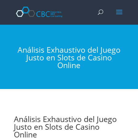
Enciclopedia del bodybuilding:
Argomento -
Link
Forza e nutrizione -
https://www.nsca.com/education/articles/ptq/nu
Ipertrofia avanzata -
https://www.youtube.com/watch?v=8caF1Keg
Miglior sito per l'acquisto di prodotti farmacologici -
https://steroid
Análisis Exhaustivo del Juego
Justo en Slots de Casino
Online
Análisis Exhaustivo del Juego
Justo en Slots de Casino
Online