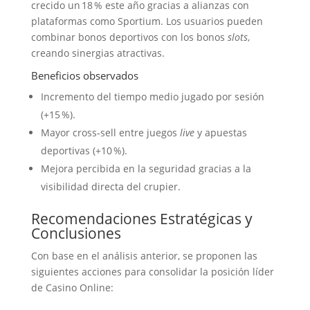
crecido un 18 % este año gracias a alianzas con
plataformas como Sportium. Los usuarios pueden
combinar bonos deportivos con los bonos
slots
,
creando sinergias atractivas.
Beneficios observados
Incremento del tiempo medio jugado por sesión
(+15 %).
Mayor cross‑sell entre juegos
live
y apuestas
deportivas (+10 %).
Mejora percibida en la seguridad gracias a la
visibilidad directa del crupier.
Recomendaciones Estratégicas y
Conclusiones
Con base en el análisis anterior, se proponen las
siguientes acciones para consolidar la posición líder
de Casino Online: