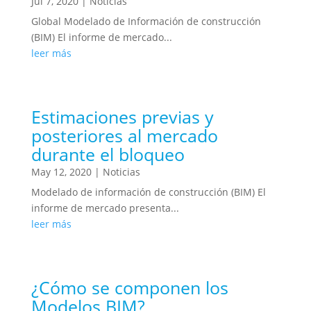
Jul 7, 2020
|
Noticias
Global Modelado de Información de construcción
(BIM) El informe de mercado...
leer más
Estimaciones previas y
posteriores al mercado
durante el bloqueo
May 12, 2020
|
Noticias
Modelado de información de construcción (BIM) El
informe de mercado presenta...
leer más
¿Cómo se componen los
Modelos BIM?