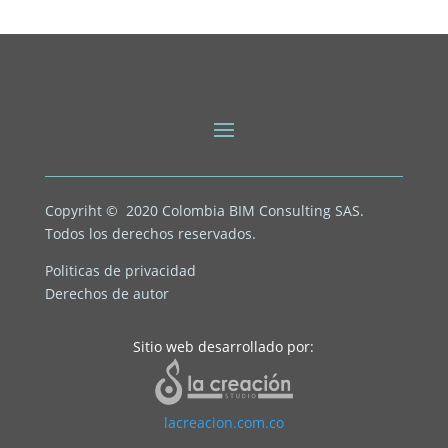
Copyriht © 2020
Colombia BIM Consulting SAS.
Todos los derechos reservados.
Politicas de privacidad
Derechos de autor
Sitio web desarrollado por:
lacreacion.com.co