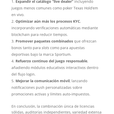
Expandir el catálogo “live dealer”
incluyendo
juegos menos comunes como poker Texas Hold’em
en vivo.
Optimizar aún más los procesos KYC
,
incorporando verificaciones automáticas mediante
blockchain para reducir tiempos.
Promover paquetes combinados
que ofrezcan
bonos tanto para
slots
como para apuestas
deportivas bajo la marca Sportium.
Refuerzo continuo del juego responsable
,
añadiendo módulos educativos interactivos dentro
del flujo login.
Mejorar la comunicación móvil
, lanzando
notificaciones push personalizadas sobre
promociones activas y límites auto‑impuestos.
En conclusión, la combinación única de licencias
sólidas, auditorías independientes, variedad extensa