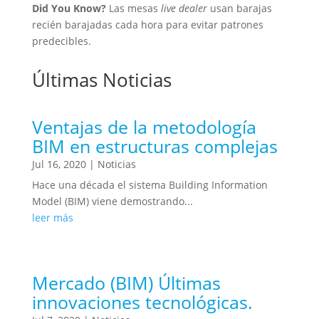
Did You Know?
Las mesas
live dealer
usan barajas
recién barajadas cada hora para evitar patrones
predecibles.
Últimas Noticias
Ventajas de la metodología
BIM en estructuras complejas
Jul 16, 2020
|
Noticias
Hace una década el sistema Building Information
Model (BIM) viene demostrando...
leer más
Mercado (BIM) Últimas
innovaciones tecnológicas.