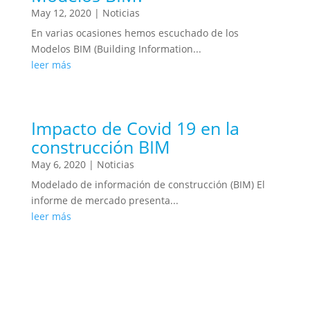
May 12, 2020
|
Noticias
En varias ocasiones hemos escuchado de los
Modelos BIM (Building Information...
leer más
Impacto de Covid 19 en la
construcción BIM
May 6, 2020
|
Noticias
Modelado de información de construcción (BIM) El
informe de mercado presenta...
leer más