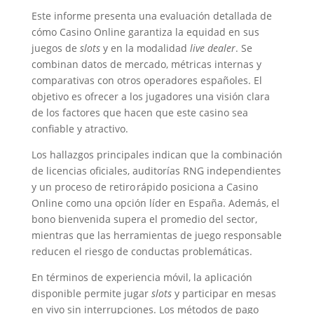
Este informe presenta una evaluación detallada de
cómo Casino Online garantiza la equidad en sus
juegos de
slots
y en la modalidad
live dealer
. Se
combinan datos de mercado, métricas internas y
comparativas con otros operadores españoles. El
objetivo es ofrecer a los jugadores una visión clara
de los factores que hacen que este casino sea
confiable y atractivo.
Los hallazgos principales indican que la combinación
de licencias oficiales, auditorías RNG independientes
y un proceso de retiro rápido posiciona a Casino
Online como una opción líder en España. Además, el
bono bienvenida supera el promedio del sector,
mientras que las herramientas de juego responsable
reducen el riesgo de conductas problemáticas.
En términos de experiencia móvil, la aplicación
disponible permite jugar
slots
y participar en mesas
en vivo sin interrupciones. Los métodos de pago