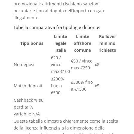
promozionali; altrimenti rischiano sanzioni
pecuniarie fino al doppio dell’importo erogato
illegalmente.
Tabella comparativa fra tipologie di bonus
Limite
Limite
Rollover
Tipo bonus
legale
offshore
minimo
Italia
comune
richiesto
€20 /
€50 / vinco
No‑deposit
vinco
x8
max €250
max €100
≤200%
≤300% fino
Match deposit
fino a
x5
a €1500
€500
Cashback % su
perdita %
variabile N/A
Questa tabella dimostra chiaramente come la scelta
della licenza influenzi sia la dimensione della