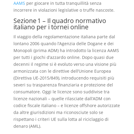
AAMS
per giocare in tutta tranquillità senza
incorrere in violazioni legislative o truffe nascoste.
Sezione 1 – Il quadro normativo
italiano per i tornei online
Il viaggio della regolamentazione italiana parte dal
lontano 2006 quando l’Agenzia delle Dogane e dei
Monopoli (prima ADM) ha introdotto la licenza AAMS
per tutti i giochi d’azzardo online. Dopo quasi due
decenni il regime si è evoluto verso una visione più
armonizzata con le direttive dell’Unione Europea
(Direttiva UE‑2015/849), introducendo requisiti più
severi su trasparenza finanziaria e protezione del
consumatore. Oggi le licenze sono suddivise tra
licenze nazionali – quelle rilasciate dall’ADM con
codice fiscale italiano – e licenze offshore autorizzate
da altre giurisdizioni ma riconosciute solo se
rispettano i criteri UE sulla lotta al riciclaggio di
denaro (AML).