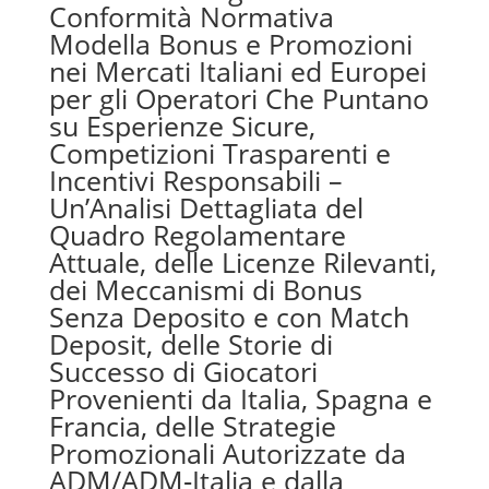
Conformità Normativa
Modella Bonus e Promozioni
nei Mercati Italiani ed Europei
per gli Operatori Che Puntano
su Esperienze Sicure,
Competizioni Trasparenti e
Incentivi Responsabili –
Un’Analisi Dettagliata del
Quadro Regolamentare
Attuale, delle Licenze Rilevanti,
dei Meccanismi di Bonus
Senza Deposito e con Match
Deposit, delle Storie di
Successo di Giocatori
Provenienti da Italia, Spagna e
Francia, delle Strategie
Promozionali Autorizzate da
ADM/ADM‑Italia e dalla