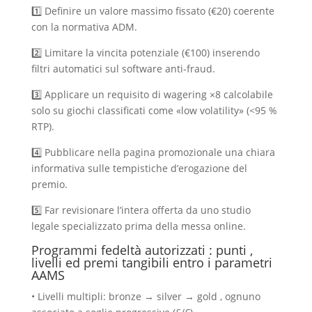
1️⃣ Definire un valore massimo fissato (€20) coerente
con la normativa ADM.
2️⃣ Limitare la vincita potenziale (€100) inserendo
filtri automatici sul software anti‑fraud.
3️⃣ Applicare un requisito di wagering ×8 calcolabile
solo su giochi classificati come «low volatility» (<95 %
RTP).
4️⃣ Pubblicare nella pagina promozionale una chiara
informativa sulle tempistiche d’erogazione del
premio.
5️⃣ Far revisionare l’intera offerta da uno studio
legale specializzato prima della messa online.
Programmi fedeltà autorizzati : punti ,
livelli ed premi tangibili entro i parametri
AAMS
• Livelli multipli: bronze → silver → gold , ognuno