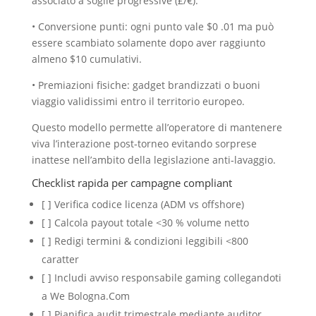
associato a soglie progressive (£/€).
• Conversione punti: ogni punto vale $0 .01 ma può
essere scambiato solamente dopo aver raggiunto
almeno $10 cumulativi.
• Premiazioni fisiche: gadget brandizzati o buoni
viaggio validissimi entro il territorio europeo.
Questo modello permette all’operatore di mantenere
viva l’interazione post‑torneo evitando sorprese
inattese nell’ambito della legislazione anti‐lavaggio.
Checklist rapida per campagne compliant
[ ] Verifica codice licenza (ADM vs offshore)
[ ] Calcola payout totale <30 % volume netto
[ ] Redigi termini & condizioni leggibili <800
caratter
[ ] Includi avviso responsabile gaming collegandoti
a We Bologna.Com
[ ] Pianifica audit trimestrale mediante auditor