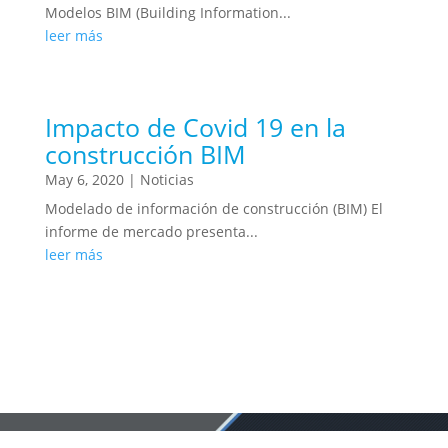
Modelos BIM (Building Information...
leer más
Impacto de Covid 19 en la
construcción BIM
May 6, 2020
|
Noticias
Modelado de información de construcción (BIM) El
informe de mercado presenta...
leer más