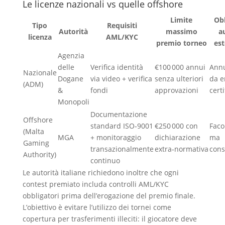
Le licenze nazionali vs quelle offshore
Limite
Ob
Tipo
Requisiti
Autorità
massimo
a
licenza
AML/KYC
premio torneo
es
Agenzia
delle
Verifica identità
€100 000 annui
Ann
Nazionale
Dogane
via video + verifica
senza ulteriori
da e
(ADM)
&
fondi
approvazioni
certi
Monopoli
Documentazione
Offshore
standard ISO‑9001
€250 000 con
Faco
(Malta
MGA
+ monitoraggio
dichiarazione
ma
Gaming
transazionalmente
extra‑normativa
cons
Authority)
continuo
Le autorità italiane richiedono inoltre che ogni
contest premiato includa controlli AML/KYC
obbligatori prima dell’erogazione del premio finale.
L’obiettivo è evitare l’utilizzo dei tornei come
copertura per trasferimenti illeciti: il giocatore deve