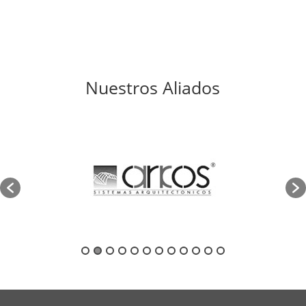
Nuestros Aliados