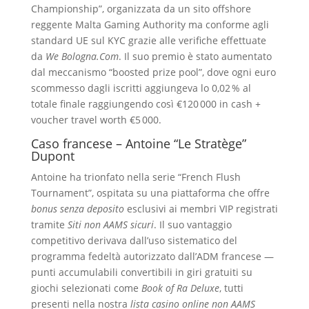
Championship”, organizzata da un sito offshore
reggente Malta Gaming Authority ma conforme agli
standard UE sul KYC grazie alle verifiche effettuate
da
We Bologna.Com
. Il suo premio è stato aumentato
dal meccanismo “boosted prize pool”, dove ogni euro
scommesso dagli iscritti aggiungeva lo 0,02 % al
totale finale raggiungendo così €120 000 in cash +
voucher travel worth €5 000.
Caso francese – Antoine “Le Stratège”
Dupont
Antoine ha trionfato nella serie “French Flush
Tournament”, ospitata su una piattaforma che offre
bonus senza deposito
esclusivi ai membri VIP registrati
tramite
Siti non AAMS sicuri
. Il suo vantaggio
competitivo derivava dall’uso sistematico del
programma fedeltà autorizzato dall’ADM francese —
punti accumulabili convertibili in giri gratuiti su
giochi selezionati come
Book of Ra Deluxe
, tutti
presenti nella nostra
lista casino online non AAMS