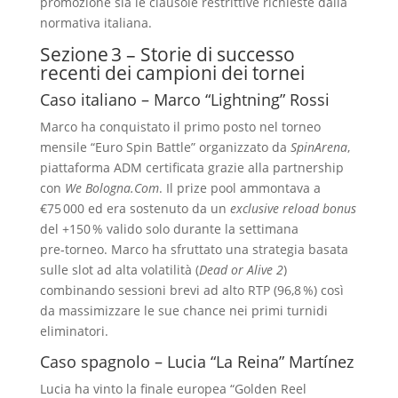
promozione sia le clausole restrittive richieste dalla
normativa italiana.
Sezione 3 – Storie di successo
recenti dei campioni dei tornei
Caso italiano – Marco “Lightning” Rossi
Marco ha conquistato il primo posto nel torneo
mensile “Euro Spin Battle” organizzato da
SpinArena
,
piattaforma ADM certificata grazie alla partnership
con
We Bologna.Com
. Il prize pool ammontava a
€75 000 ed era sostenuto da un
exclusive reload bonus
del +150 % valido solo durante la settimana
pre‑torneo. Marco ha sfruttato una strategia basata
sulle slot ad alta volatilità (
Dead or Alive 2
)
combinando sessioni brevi ad alto RTP (96,8 %) così
da massimizzare le sue chance nei primi turnidi
eliminatori.
Caso spagnolo – Lucia “La Reina” Martínez
Lucia ha vinto la finale europea “Golden Reel