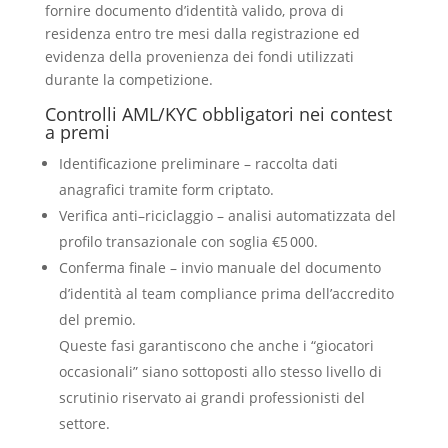
fornire documento d’identità valido, prova di
residenza entro tre mesi dalla registrazione ed
evidenza della provenienza dei fondi utilizzati
durante la competizione.
Controlli AML/KYC obbligatori nei contest
a premi
Identificazione preliminare – raccolta dati
anagrafici tramite form criptato.
Verifica anti–riciclaggio – analisi automatizzata del
profilo transazionale con soglia €5 000.
Conferma finale – invio manuale del documento
d’identità al team compliance prima dell’accredito
del premio.
Queste fasi garantiscono che anche i “giocatori
occasionali” siano sottoposti allo stesso livello di
scrutinio riservato ai grandi professionisti del
settore.