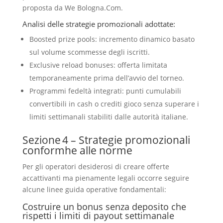
proposta da We Bologna.Com.
Analisi delle strategie promozionali adottate:
Boosted prize pools: incremento dinamico basato
sul volume scommesse degli iscritti.
Exclusive reload bonuses: offerta limitata
temporaneamente prima dell’avvio del torneo.
Programmi fedeltà integrati: punti cumulabili
convertibili in cash o crediti gioco senza superare i
limiti settimanali stabiliti dalle autorità italiane.
Sezione 4 – Strategie promozionali
conformhe alle norme
Per gli operatori desiderosi di creare offerte
accattivanti ma pienamente legali occorre seguire
alcune linee guida operative fondamentali:
Costruire un bonus senza deposito che
rispetti i limiti di payout settimanale