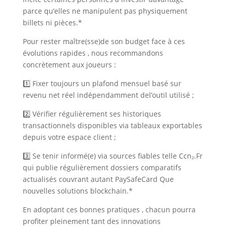
parce qu’elles ne manipulent pas physiquement
billets ni pièces.*
Pour rester maître(sse)​de son budget face à ces
évolutions rapides , nous recommandons
concrètement aux joueurs :
1️⃣ Fixer toujours un plafond mensuel basé sur
revenu net réel indépendamment del’outil utilisé ;
2️⃣ Vérifier régulièrement ses historiques
transactionnels disponibles via tableaux exportables
depuis votre espace client ;
3️⃣ Se tenir informé(e) via sources fiables telle Ccn₂.Fr
qui publie régulièrement dossiers comparatifs
actualisés couvrant autant PaySafeCard Que
nouvelles solutions blockchain.*
En adoptant ces bonnes pratiques , chacun pourra
profiter pleinement tant ​des innovations