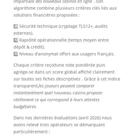
impartiale
des nouveaux casinos en ligne
. Son
algorithme combine plusieurs critères clés liés aux
solutions financières proposées :
1️⃣ Sécurité technique (cryptage TLS12+, audits
externes).
2️⃣ Rapidité opérationnelle (temps moyen entre
dépôt & crédit).
3️⃣ Niveau d’anonymat offert aux usagers français.
Chaque critère reçoitune note pondérée puis
agrège‐se dans un score global affiché clairement
sur toutes ses fiches descriptives . Grâce à cet indice
transparent,
les joueurs peuvent comparer
instantanément quel
nouveau casino
propose
réellement ce qui correspond à leurs attentes
budgétaires.
Dans nos dernières évaluations (avril 2026) nous
avons relevé trois opérateurs se démarquant
particulièrement :