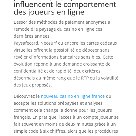
influencent le comportement
des joueurs en ligne
L’essor des méthodes de paiement anonymes a
remodelé le paysage du casino en ligne ces
dernières années.
Paysafecard, Neosurf ou encore les cartes cadeaux
virtuelles offrent la possibilité de déposer sans
révéler d’informations bancaires sensibles. Cette
évolution répond à une demande croissante de
confidentialité et de rapidité, deux critères
désormais au même rang que le RTP ou la volatilité
des jeux proposés.
Découvrez le
nouveau casino en ligne france
qui
accepte les solutions prépayées et analysez
comment cela change la donne pour les joueurs
français. En pratique, l’accès à un compte joueur se
fait souvent en moins de deux minutes grâce à un
simple code à six chiffres, alors que les procédures