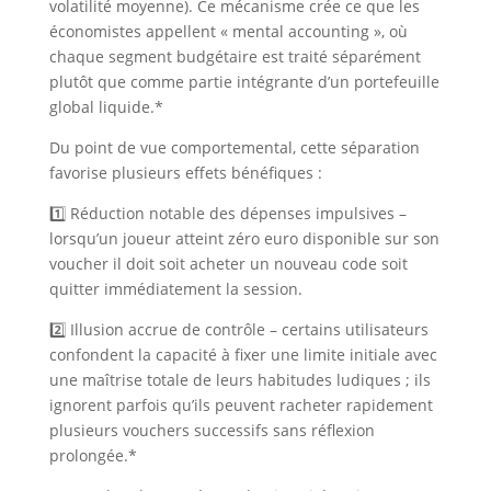
volatilité moyenne). Ce mécanisme crée ce que les
économistes appellent « mental accounting », où
chaque segment budgétaire est traité séparément
plutôt que comme partie intégrante d’un portefeuille
global liquide.*
Du point de vue comportemental, cette séparation
favorise plusieurs effets bénéfiques :
1️⃣ Réduction notable des dépenses impulsives –
lorsqu’un joueur atteint zéro euro disponible sur son
voucher il doit soit acheter un nouveau code soit
quitter immédiatement la session.
2️⃣ Illusion accrue de contrôle – certains utilisateurs
confondent la capacité à fixer une limite initiale avec
une maîtrise totale de leurs habitudes ludiques ; ils
ignorent parfois qu’ils peuvent racheter rapidement
plusieurs vouchers successifs sans réflexion
prolongée.*