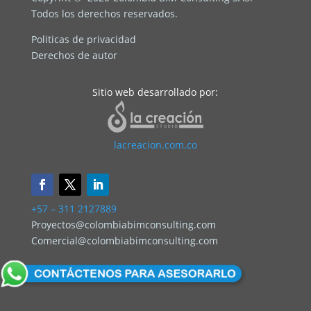
Todos los derechos reservados.
Politicas de privacidad
Derechos de autor
Sitio web desarrollado por:
lacreacion.com.co
+57 – 311 2127889
Proyectos@colombiabimconsulting.com
Comercial@colombiabimconsulting.com