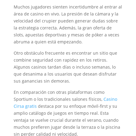
Muchos jugadores sienten incertidumbre al entrar al
área de casino en vivo. La presión de la cámara y la
velocidad del crupier pueden generar dudas sobre
la estrategia correcta. Además, la gran oferta de
slots, apuestas deportivas y mesas de póker a veces
abruma a quien está empezando.
Otro obstáculo frecuente es encontrar un sitio que
combine seguridad con rapidez en los retiros.
Algunos casinos tardan días o incluso semanas, lo
que desanima a los usuarios que desean disfrutar
sus ganancias sin demoras.
En comparación con otras plataformas como
Sportium o los tradicionales salones físicos,
Casino
Cirsa gratis
destaca por su enfoque móvil‑first y su
amplio catálogo de juegos en tiempo real. Esta
ventaja se vuelve crucial durante el verano, cuando
muchos prefieren jugar desde la terraza o la piscina
sin perder calidad ni velocidad.