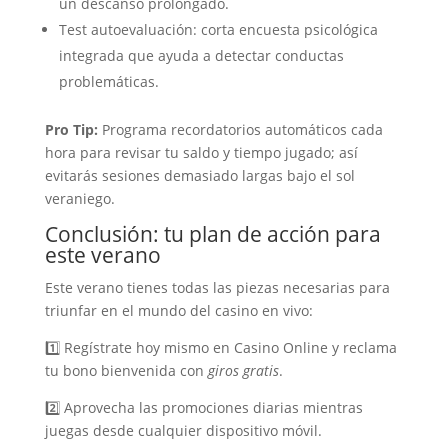
un descanso prolongado.
Test autoevaluación: corta encuesta psicológica
integrada que ayuda a detectar conductas
problemáticas.
Pro Tip:
Programa recordatorios automáticos cada
hora para revisar tu saldo y tiempo jugado; así
evitarás sesiones demasiado largas bajo el sol
veraniego.
Conclusión: tu plan de acción para
este verano
Este verano tienes todas las piezas necesarias para
triunfar en el mundo del casino en vivo:
1️⃣ Regístrate hoy mismo en Casino Online y reclama
tu bono bienvenida con
giros gratis
.
2️⃣ Aprovecha las promociones diarias mientras
juegas desde cualquier dispositivo móvil.