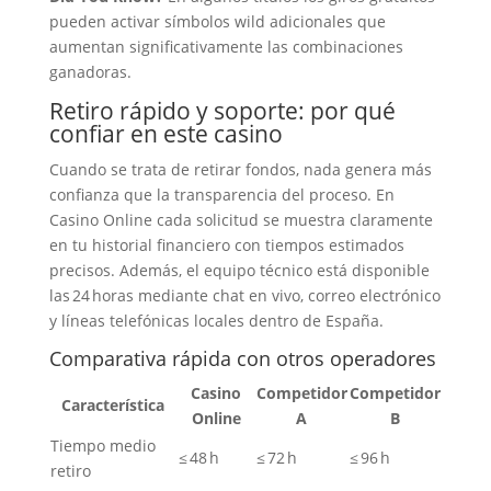
pueden activar símbolos wild adicionales que
aumentan significativamente las combinaciones
ganadoras.
Retiro rápido y soporte: por qué
confiar en este casino
Cuando se trata de retirar fondos, nada genera más
confianza que la transparencia del proceso. En
Casino Online cada solicitud se muestra claramente
en tu historial financiero con tiempos estimados
precisos. Además, el equipo técnico está disponible
las 24 horas mediante chat en vivo, correo electrónico
y líneas telefónicas locales dentro de España.
Comparativa rápida con otros operadores
Casino
Competidor
Competidor
Característica
Online
A
B
Tiempo medio
≤ 48 h
≤ 72 h
≤ 96 h
retiro