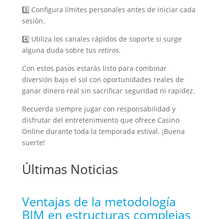
3️⃣ Configura límites personales antes de iniciar cada
sesión.
4️⃣ Utiliza los canales rápidos de soporte si surge
alguna duda sobre tus
retiros
.
Con estos pasos estarás listo para combinar
diversión bajo el sol con oportunidades reales de
ganar dinero real sin sacrificar seguridad ni rapidez.
Recuerda siempre jugar con responsabilidad y
disfrutar del entretenimiento que ofrece Casino
Online durante toda la temporada estival. ¡Buena
suerte!
Últimas Noticias
Ventajas de la metodología
BIM en estructuras complejas