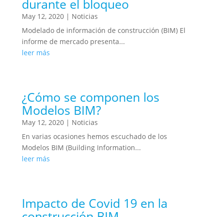
durante el bloqueo
May 12, 2020
|
Noticias
Modelado de información de construcción (BIM) El
informe de mercado presenta...
leer más
¿Cómo se componen los
Modelos BIM?
May 12, 2020
|
Noticias
En varias ocasiones hemos escuchado de los
Modelos BIM (Building Information...
leer más
Impacto de Covid 19 en la
construcción BIM