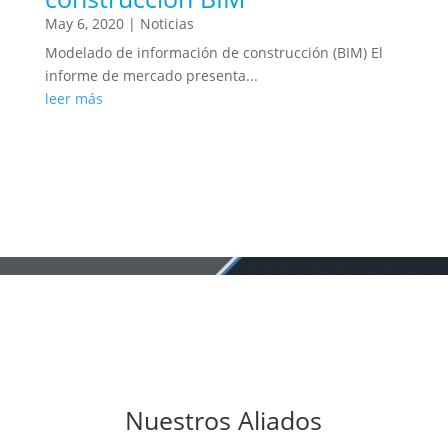
May 6, 2020
|
Noticias
Modelado de información de construcción (BIM) El
informe de mercado presenta...
leer más
Nuestros Aliados