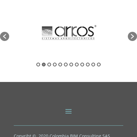
Copyriht © 2020
Colombia BIM Consulting SAS.