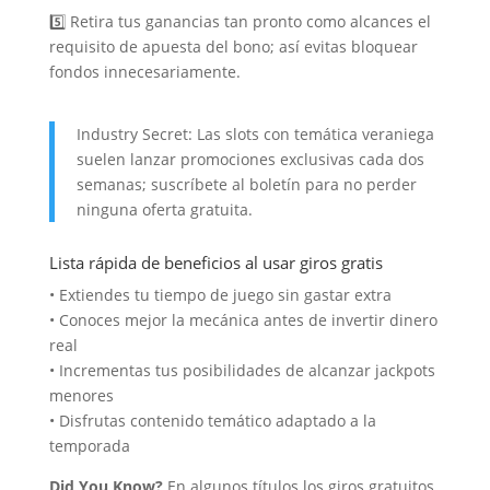
5️⃣ Retira tus ganancias tan pronto como alcances el
requisito de apuesta del bono; así evitas bloquear
fondos innecesariamente.
Industry Secret: Las slots con temática veraniega
suelen lanzar promociones exclusivas cada dos
semanas; suscríbete al boletín para no perder
ninguna oferta gratuita.
Lista rápida de beneficios al usar giros gratis
• Extiendes tu tiempo de juego sin gastar extra
• Conoces mejor la mecánica antes de invertir dinero
real
• Incrementas tus posibilidades de alcanzar jackpots
menores
• Disfrutas contenido temático adaptado a la
temporada
Did You Know?
En algunos títulos los giros gratuitos