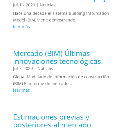
Jul 16, 2020
|
Noticias
Hace una década el sistema Building Information
Model (BIM) viene demostrando...
leer más
Mercado (BIM) Últimas
innovaciones tecnológicas.
Jul 7, 2020
|
Noticias
Global Modelado de Información de construcción
(BIM) El informe de mercado...
leer más
Estimaciones previas y
posteriores al mercado