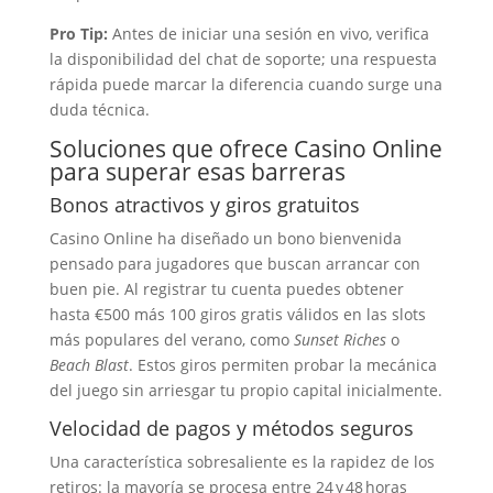
Pro Tip:
Antes de iniciar una sesión en vivo, verifica
la disponibilidad del chat de soporte; una respuesta
rápida puede marcar la diferencia cuando surge una
duda técnica.
Soluciones que ofrece Casino Online
para superar esas barreras
Bonos atractivos y giros gratuitos
Casino Online ha diseñado un bono bienvenida
pensado para jugadores que buscan arrancar con
buen pie. Al registrar tu cuenta puedes obtener
hasta €500 más 100 giros gratis válidos en las slots
más populares del verano, como
Sunset Riches
o
Beach Blast
. Estos giros permiten probar la mecánica
del juego sin arriesgar tu propio capital inicialmente.
Velocidad de pagos y métodos seguros
Una característica sobresaliente es la rapidez de los
retiros: la mayoría se procesa entre 24 y 48 horas