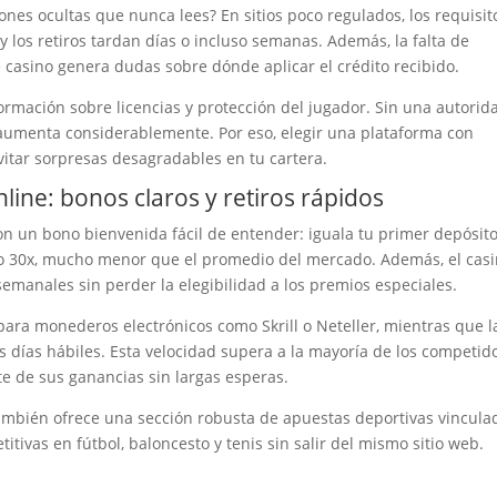
nes ocultas que nunca lees? En sitios poco regulados, los requisit
 los retiros tardan días o incluso semanas. Además, la falta de
 casino genera dudas sobre dónde aplicar el crédito recibido.
ormación sobre licencias y protección del jugador. Sin una autorid
 aumenta considerablemente. Por eso, elegir una plataforma con
itar sorpresas desagradables en tu cartera.
line: bonos claros y retiros rápidos
on un bono bienvenida fácil de entender: iguala tu primer depósit
lo 30x, mucho menor que el promedio del mercado. Además, el cas
manales sin perder la elegibilidad a los premios especiales.
para monederos electrónicos como Skrill o Neteller, mientras que l
s días hábiles. Esta velocidad supera a la mayoría de los competid
te de sus ganancias sin largas esperas.
ambién ofrece una sección robusta de apuestas deportivas vincula
tivas en fútbol, baloncesto y tenis sin salir del mismo sitio web.