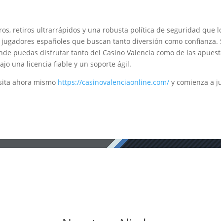
s, retiros ultrarrápidos y una robusta política de seguridad que l
 jugadores españoles que buscan tanto diversión como confianza. 
nde puedas disfrutar tanto del Casino Valencia como de las apues
ajo una licencia fiable y un soporte ágil.
isita ahora mismo
https://casinovalenciaonline.com/
y comienza a j