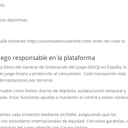
les
tas deportivas
alle visitando https://casinovalenciaonline.com/ antes de crear tu
juego responsable en la plataforma
 la Dirección General de Ordenación del Juego (DGOJ) en España, lo
e juego limpio y protección al consumidor. Cada transacción está
nterceptaciones por terceros.
nsable como límites diarios de depósito, autoexclusión temporal y
ado. Estas funciones ayudan a mantener el control y evitan condu
dientes cada trimestre mediante eCOGRA, asegurando que los
con estándares internacionales de equidad. Con estas garantías, l
egridad del juego ofrecido por Casino Online.