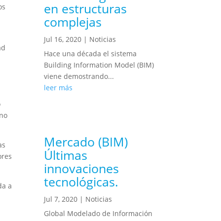
en estructuras
os
complejas
Jul 16, 2020
|
Noticias
ad
Hace una década el sistema
Building Information Model (BIM)
viene demostrando...
leer más
o
ino
Mercado (BIM)
as
Últimas
ores
innovaciones
tecnológicas.
da a
Jul 7, 2020
|
Noticias
Global Modelado de Información