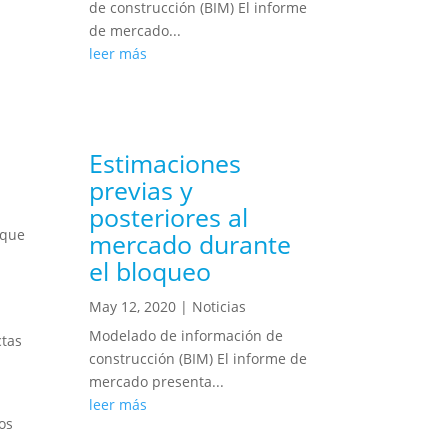
de construcción (BIM) El informe
de mercado...
leer más
Estimaciones
previas y
posteriores al
 que
mercado durante
el bloqueo
May 12, 2020
|
Noticias
Modelado de información de
ctas
construcción (BIM) El informe de
mercado presenta...
leer más
os