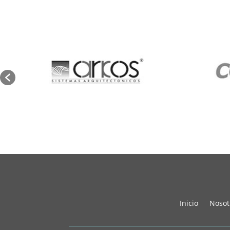
Inicio
Nosot