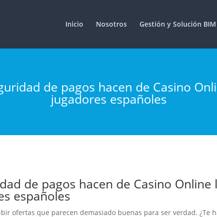
Inicio
Nosotros
Gestión y Solución BIM
trition-in-strength-sport/
2XU
ilegalionline.it/
guridad de pagos hacen de Casino Onli
jugadores españoles
idad de pagos hacen de Casino Online 
es españoles
cibir ofertas que parecen demasiado buenas para ser verdad. ¿Te 