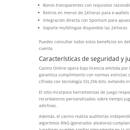
Bonos transparentes con requisitos razonab
Retiros en menos de 24 horas para e‑wallets
Integración directa con Sportium para apues
Soporte multilingüe disponible las 24 horas
Puedes consultar todos estos beneficios en det
cuenta.
Características de seguridad y 
Casino Online opera bajo licencia emitida por
garantiza cumplimiento con normas estrictas d
cifrada con tecnología SSL 256‑bits, evitando i
El sitio incorpora herramientas de juego respo
recordatorios personalizados sobre tiempo jug
adictivas.
Además, el casino realiza auditorías indepen
algoritmos RNG (generador aleatorio) cumplan 
jugadores pueden confiar plenamente en la int