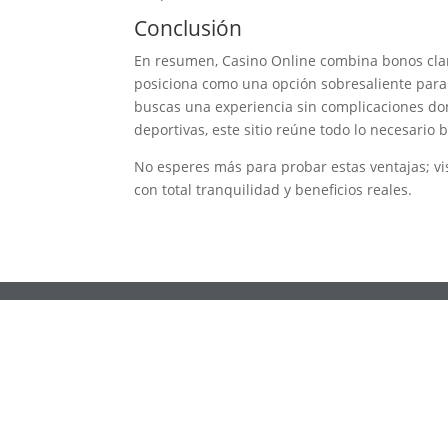
Conclusión
En resumen, Casino Online combina bonos claro
posiciona como una opción sobresaliente para
buscas una experiencia sin complicaciones do
deportivas, este sitio reúne todo lo necesario b
No esperes más para probar estas ventajas; v
con total tranquilidad y beneficios reales.