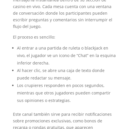
casino en vivo. Cada mesa cuenta con una ventana
de conversación donde los participantes pueden
escribir preguntas y comentarios sin interrumpir el
flujo del juego.
El proceso es sencillo:
Al entrar a una partida de ruleta o blackjack en
vivo, el jugador ve un icono de “Chat” en la esquina
inferior derecha.
Al hacer clic, se abre una caja de texto donde
puede redactar su mensaje.
Los crupieres responden en pocos segundos,
mientras que otros jugadores pueden compartir
sus opiniones o estrategias.
Este canal también sirve para recibir notificaciones
sobre promociones exclusivas, como bonos de
recarga o rondas gratuitas, que aparecen