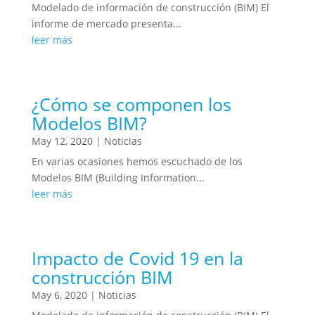
Modelado de información de construcción (BIM) El
informe de mercado presenta...
leer más
¿Cómo se componen los
Modelos BIM?
May 12, 2020
|
Noticias
En varias ocasiones hemos escuchado de los
Modelos BIM (Building Information...
leer más
Impacto de Covid 19 en la
construcción BIM
May 6, 2020
|
Noticias