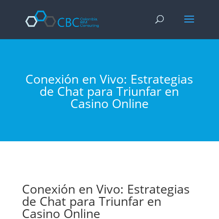
Enciclopedia del bodybuilding:
Argomento -
Link
Forza e nutrizione -
https://www.nsca.com/education/articles/ptq/nu
Ipertrofia avanzata -
https://www.youtube.com/watch?v=8caF1Keg
Miglior sito per l'acquisto di prodotti farmacologici -
https://steroid
Conexión en Vivo: Estrategias
de Chat para Triunfar en
Casino Online
Conexión en Vivo: Estrategias
de Chat para Triunfar en
Casino Online