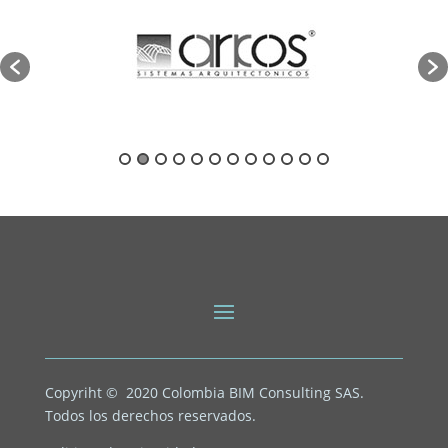
Copyriht © 2020
Colombia BIM Consulting SAS.
Todos los derechos reservados.