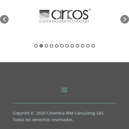
Copyriht © 2020
Colombia BIM Consulting SAS.
Todos los derechos reservados.