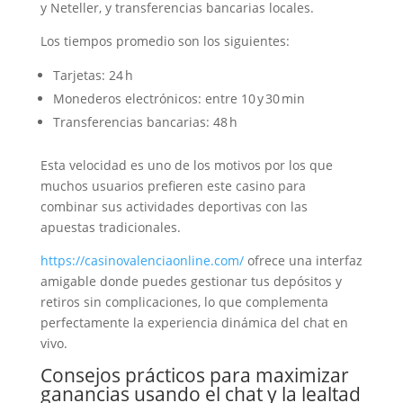
y Neteller, y transferencias bancarias locales.
Los tiempos promedio son los siguientes:
Tarjetas: 24 h
Monederos electrónicos: entre 10 y 30 min
Transferencias bancarias: 48 h
Esta velocidad es uno de los motivos por los que
muchos usuarios prefieren este casino para
combinar sus actividades deportivas con las
apuestas tradicionales.
https://casinovalenciaonline.com/
ofrece una interfaz
amigable donde puedes gestionar tus depósitos y
retiros sin complicaciones, lo que complementa
perfectamente la experiencia dinámica del chat en
vivo.
Consejos prácticos para maximizar
ganancias usando el chat y la lealtad