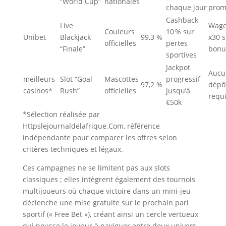
“World Cup”
nationales
chaque jour
prom
Cashback
Live
Wage
Couleurs
10 % sur
Unibet
Blackjack
99,3 %
x30 s
officielles
pertes
“Finale”
bonu
sportives
Jackpot
Aucu
meilleurs
Slot “Goal
Mascottes
progressif
97,2 %
dépô
casinos*
Rush”
officielles
jusqu’à
requ
€50k
*Sélection réalisée par
Httpslejournaldelafrique.Com, référence
indépendante pour comparer les offres selon
critères techniques et légaux.
Ces campagnes ne se limitent pas aux slots
classiques ; elles intègrent également des tournois
multijoueurs où chaque victoire dans un mini‑jeu
déclenche une mise gratuite sur le prochain pari
sportif (« Free Bet »), créant ainsi un cercle vertueux
qui pousse le joueur à naviguer entre deux univers