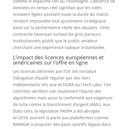
comme le Royaume‑Uni ou l’Allemagne. L’absence de
données en temps réel signifiait que les cotes
restaient figées pendant toute la durée du match,
rendant impossible tout ajustement stratégique
basé sur la performance réelle des équipes. Cette
contrainte favorisait surtout les gros parieurs
institutionnels plutôt que le public amateur
cherchant une expérience ludique instantanée.
L’impact des licences européennes et
américaines sur l’offre en ligne
Les licences délivrées par l’UE ont introduit
l’obligation d’audit régulier par des tiers
indépendants tels que eCOGRA ou iTech Labs. Ces
contrôles vérifient non seulement l’équité des
algorithmes mais aussi la conformité aux exigences
de lutte contre le blanchiment d’argent (AML). Aux
États‑Unis, la législation PASPA a été abrogée
en 2018, ouvrant la porte aux plateformes comme
BetMGM à proposer des paris sportifs légaux dans