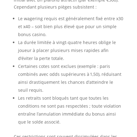
Cependant plusieurs pièges subsistent :
Le wagering requis est généralement fixé entre x30
et x40 – soit bien plus élevé que pour un simple
bonus casino.
La durée limitée à vingt‑quatre heures oblige le
joueur à placer plusieurs mises rapides afin
d’éviter la perte totale.
Certaines cotes sont exclues (exemple : paris
combinés avec odds supérieures à 1,50), réduisant
ainsi drastiquement les chances d’atteindre le
seuil requis.
Les retraits sont bloqués tant que toutes les
conditions ne sont pas respectées ; toute violation
entraîne l’annulation immédiate du bonus ainsi
que le solde associé.
Ces restrictions sont souvent dissimulées dans les