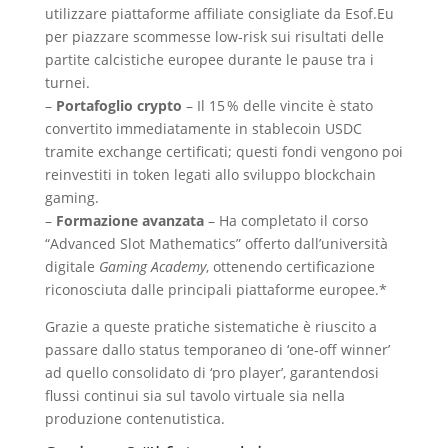
utilizzare piattaforme affiliate consigliate da Esof.Eu
per piazzare scommesse low‑risk sui risultati delle
partite calcistiche europee durante le pause tra i
turnei.
–
Portafoglio crypto
– Il 15 % delle vincite è stato
convertito immediatamente in stablecoin USDC
tramite exchange certificati; questi fondi vengono poi
reinvestiti in token legati allo sviluppo blockchain
gaming.
–
Formazione avanzata
– Ha completato il corso
“Advanced Slot Mathematics” offerto dall’università
digitale
Gaming Academy
, ottenendo certificazione
riconosciuta dalle principali piattaforme europee.*
Grazie a queste pratiche sistematiche è riuscito a
passare dallo status temporaneo di ‘one‑off winner’
ad quello consolidato di ‘pro player’, garantendosi
flussi continui sia sul tavolo virtuale sia nella
produzione contenutistica.