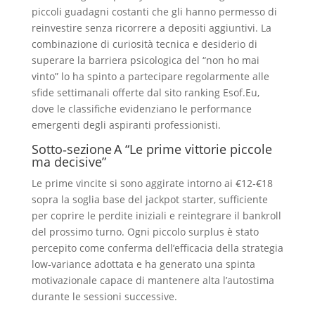
piccoli guadagni costanti che gli hanno permesso di
reinvestire senza ricorrere a depositi aggiuntivi. La
combinazione di curiosità tecnica e desiderio di
superare la barriera psicologica del “non ho mai
vinto” lo ha spinto a partecipare regolarmente alle
sfide settimanali offerte dal sito ranking Esof.Eu,
dove le classifiche evidenziano le performance
emergenti degli aspiranti professionisti.
Sotto‑sezione A “Le prime vittorie piccole
ma decisive”
Le prime vincite si sono aggirate intorno ai €12‑€18
sopra la soglia base del jackpot starter, sufficiente
per coprire le perdite iniziali e reintegrare il bankroll
del prossimo turno. Ogni piccolo surplus è stato
percepito come conferma dell’efficacia della strategia
low‑variance adottata e ha generato una spinta
motivazionale capace di mantenere alta l’autostima
durante le sessioni successive.