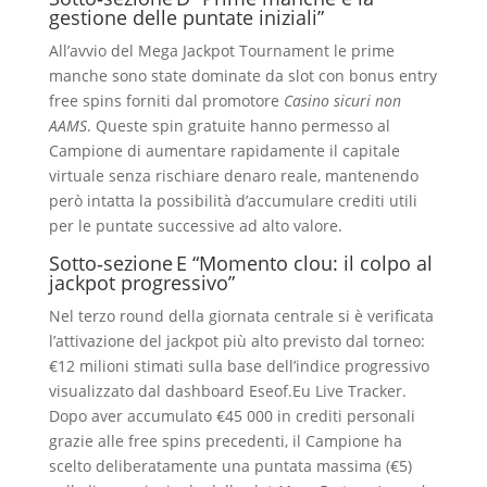
gestione delle puntate iniziali”
All’avvio del Mega Jackpot Tournament le prime
manche sono state dominate da slot con bonus entry
free spins forniti dal promotore
Casino sicuri non
AAMS
. Queste spin gratuite hanno permesso al
Campione di aumentare rapidamente il capitale
virtuale senza rischiare denaro reale, mantenendo
però intatta la possibilità d’accumulare crediti utili
per le puntate successive ad alto valore.
Sotto‑sezione E “Momento clou: il colpo al
jackpot progressivo”
Nel terzo round della giornata centrale si è verificata
l’attivazione del jackpot più alto previsto dal torneo:
€12 milioni stimati sulla base dell’indice progressivo
visualizzato dal dashboard Eseof.Eu Live Tracker.
Dopo aver accumulato €45 000 in crediti personali
grazie alle free spins precedenti, il Campione ha
scelto deliberatamente una puntata massima (€5)