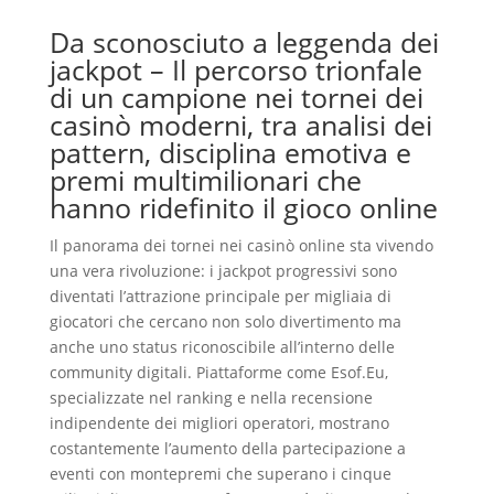
Da sconosciuto a leggenda dei
jackpot – Il percorso trionfale
di un campione nei tornei dei
casinò moderni, tra analisi dei
pattern, disciplina emotiva e
premi multimilionari che
hanno ridefinito il gioco online
Il panorama dei tornei nei casinò online sta vivendo
una vera rivoluzione: i jackpot progressivi sono
diventati l’attrazione principale per migliaia di
giocatori che cercano non solo divertimento ma
anche uno status riconoscibile all’interno delle
community digitali. Piattaforme come Esof.Eu,
specializzate nel ranking e nella recensione
indipendente dei migliori operatori, mostrano
costantemente l’aumento della partecipazione a
eventi con montepremi che superano i cinque