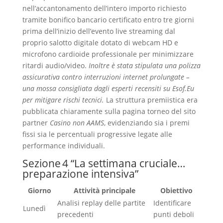
nell’accantonamento dell’intero importo richiesto
tramite bonifico bancario certificato entro tre giorni
prima dell’inizio dell’evento live streaming dal
proprio salotto digitale dotato di webcam HD e
microfono cardioide professionale per minimizzare
ritardi audio/video.
Inoltre è stata stipulata una polizza
assicurativa contro interruzioni internet prolungate –
una mossa consigliata dagli esperti recensiti su Esof.Eu
per mitigare rischi tecnici.
La struttura premiistica era
pubblicata chiaramente sulla pagina torneo del sito
partner
Casino non AAMS
, evidenziando sia i premi
fissi sia le percentuali progressive legate alle
performance individuali.
Sezione 4 “La settimana cruciale…
preparazione intensiva”
Giorno
Attività principale
Obiettivo
Analisi replay delle partite
Identificare
Lunedì
precedenti
punti deboli