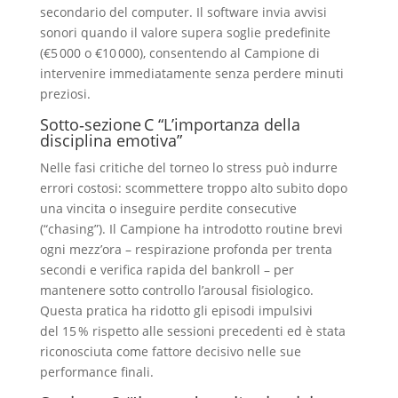
secondario del computer. Il software invia avvisi
sonori quando il valore supera soglie predefinite
(€5 000 o €10 000), consentendo al Campione di
intervenire immediatamente senza perdere minuti
preziosi.
Sotto‑sezione C “L’importanza della
disciplina emotiva”
Nelle fasi critiche del torneo lo stress può indurre
errori costosi: scommettere troppo alto subito dopo
una vincita o inseguire perdite consecutive
(“chasing”). Il Campione ha introdotto routine brevi
ogni mezz’ora – respirazione profonda per trenta
secondi e verifica rapida del bankroll – per
mantenere sotto controllo l’arousal fisiologico.
Questa pratica ha ridotto gli episodi impulsivi
del 15 % rispetto alle sessioni precedenti ed è stata
riconosciuta come fattore decisivo nelle sue
performance finali.