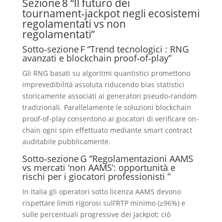
Sezione 8 “Il futuro dei
tournament‑jackpot negli ecosistemi
regolamentati vs non
regolamentati”
Sotto‑sezione F “Trend tecnologici : RNG
avanzati e blockchain proof‑of‑play”
Gli RNG basati su algoritmi quantistici promettono
imprevedibilità assoluta riducendo bias statistici
storicamente associati ai generatori pseudo‑random
tradizionali. Parallelamente le soluzioni blockchain
proof‑of‑play consentono ai giocatori di verificare on‐
chain ogni spin effettuato mediante smart contract
auditabile pubblicamente.
Sotto‑sezione G “Regolamentazioni AAMS
vs mercati ‘non AAMS’: opportunità e
rischi per i giocatori professionisti ”
In Italia gli operatori sotto licenza AAMS devono
rispettare limiti rigorosi sull’RTP minimo (≥96%) e
sulle percentuali progressive dei jackpot; ciò