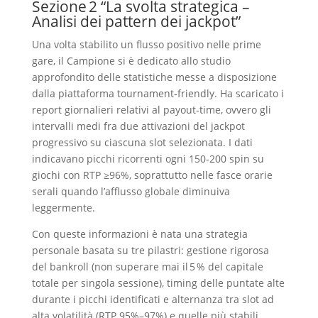
Sezione 2 “La svolta strategica –
Analisi dei pattern dei jackpot”
Una volta stabilito un flusso positivo nelle prime
gare, il Campione si è dedicato allo studio
approfondito delle statistiche messe a disposizione
dalla piattaforma tournament‑friendly. Ha scaricato i
report giornalieri relativi al payout‑time, ovvero gli
intervalli medi fra due attivazioni del jackpot
progressivo su ciascuna slot selezionata. I dati
indicavano picchi ricorrenti ogni 150‑200 spin su
giochi con RTP ≥96%, soprattutto nelle fasce orarie
serali quando l’afflusso globale diminuiva
leggermente.
Con queste informazioni è nata una strategia
personale basata su tre pilastri: gestione rigorosa
del bankroll (non superare mai il 5 % del capitale
totale per singola sessione), timing delle puntate alte
durante i picchi identificati e alternanza tra slot ad
alta volatilità (RTP 95%–97%) e quelle più stabili