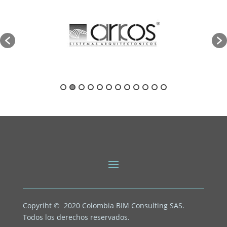
Copyriht © 2020
Colombia BIM Consulting SAS.
Todos los derechos reservados.