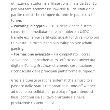
utilizzare piattaforme affiliate consigliate da Esof.Eu
per piazzare scommesse low‑risk sui risultati delle
partite calcistiche europee durante le pause tra i
turnei.
–
Portafoglio crypto
– Il 15 % delle vincite è stato
convertito immediatamente in stablecoin USDC
tramite exchange certificati; questi fondi vengono poi
reinvestiti in token legati allo sviluppo blockchain
gaming.
–
Formazione avanzata
– Ha completato il corso
“Advanced Slot Mathematics” offerto dall’università
digitale
Gaming Academy
, ottenendo certificazione
riconosciuta dalle principali piattaforme europee.*
Grazie a queste pratiche sistematiche è riuscito a
passare dallo status temporaneo di ‘one‑off winner’
ad quello consolidato di ‘pro player’, garantendosi
flussi continui sia sul tavolo virtuale sia nella
produzione contenutistica.