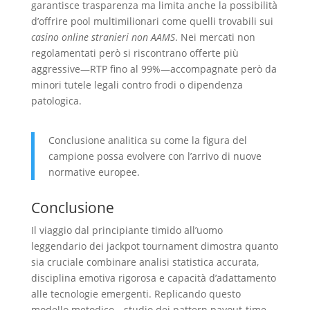
garantisce trasparenza ma limita anche la possibilità
d’offrire pool multimilionari come quelli trovabili sui
casino online stranieri non AAMS
. Nei mercati non
regolamentati però si riscontrano offerte più
aggressive—RTP fino al 99%—accompagnate però da
minori tutele legali contro frodi o dipendenza
patologica.
Conclusione analitica su come la figura del
campione possa evolvere con l’arrivo di nuove
normative europee.
Conclusione
Il viaggio dal principiante timido all’uomo
leggendario dei jackpot tournament dimostra quanto
sia cruciale combinare analisi statistica accurata,
disciplina emotiva rigorosa e capacità d’adattamento
alle tecnologie emergenti. Replicando questo
modello metodico—studio dei pattern payout-time,