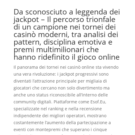
Da sconosciuto a leggenda dei
jackpot – Il percorso trionfale
di un campione nei tornei dei
casinò moderni, tra analisi dei
pattern, disciplina emotiva e
premi multimilionari che
hanno ridefinito il gioco online
Il panorama dei tornei nei casinò online sta vivendo
una vera rivoluzione: i jackpot progressivi sono
diventati l’attrazione principale per migliaia di
giocatori che cercano non solo divertimento ma
anche uno status riconoscibile all’interno delle
community digitali. Piattaforme come Esof.Eu,
specializzate nel ranking e nella recensione
indipendente dei migliori operatori, mostrano
costantemente l’aumento della partecipazione a
eventi con montepremi che superano i cinque