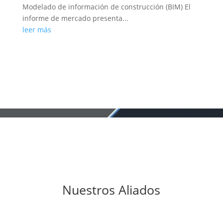
Modelado de información de construcción (BIM) El
informe de mercado presenta...
leer más
Nuestros Aliados