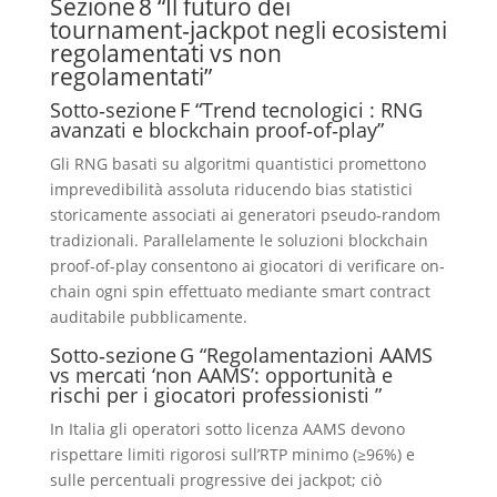
Sezione 8 “Il futuro dei
tournament‑jackpot negli ecosistemi
regolamentati vs non
regolamentati”
Sotto‑sezione F “Trend tecnologici : RNG
avanzati e blockchain proof‑of‑play”
Gli RNG basati su algoritmi quantistici promettono
imprevedibilità assoluta riducendo bias statistici
storicamente associati ai generatori pseudo‑random
tradizionali. Parallelamente le soluzioni blockchain
proof‑of‑play consentono ai giocatori di verificare on‐
chain ogni spin effettuato mediante smart contract
auditabile pubblicamente.
Sotto‑sezione G “Regolamentazioni AAMS
vs mercati ‘non AAMS’: opportunità e
rischi per i giocatori professionisti ”
In Italia gli operatori sotto licenza AAMS devono
rispettare limiti rigorosi sull’RTP minimo (≥96%) e
sulle percentuali progressive dei jackpot; ciò