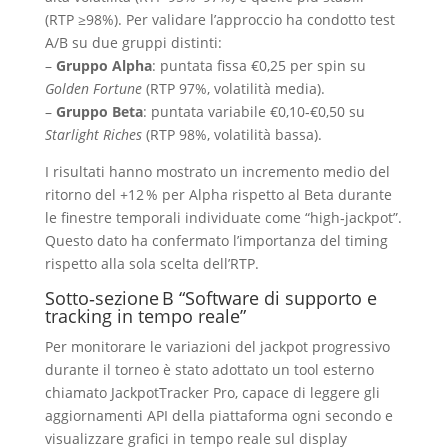
(RTP ≥98%). Per validare l’approccio ha condotto test
A/B su due gruppi distinti:
–
Gruppo Alpha
: puntata fissa €0,25 per spin su
Golden Fortune
(RTP 97%, volatilità media).
–
Gruppo Beta
: puntata variabile €0,10‑€0,50 su
Starlight Riches
(RTP 98%, volatilità bassa).
I risultati hanno mostrato un incremento medio del
ritorno del +12 % per Alpha rispetto al Beta durante
le finestre temporali individuate come “high‑jackpot”.
Questo dato ha confermato l’importanza del timing
rispetto alla sola scelta dell’RTP.
Sotto‑sezione B “Software di supporto e
tracking in tempo reale”
Per monitorare le variazioni del jackpot progressivo
durante il torneo è stato adottato un tool esterno
chiamato JackpotTracker Pro, capace di leggere gli
aggiornamenti API della piattaforma ogni secondo e
visualizzare grafici in tempo reale sul display