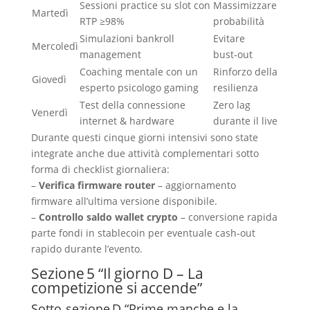
Sessioni practice su slot con
Massimizzare
Martedì
RTP ≥98%
probabilità
Simulazioni bankroll
Evitare
Mercoledì
management
bust‑out
Coaching mentale con un
Rinforzo della
Giovedì
esperto psicologo gaming
resilienza
Test della connessione
Zero lag
Venerdì
internet & hardware
durante il live
Durante questi cinque giorni intensivi sono state
integrate anche due attività complementari sotto
forma di checklist giornaliera:
–
Verifica firmware router
– aggiornamento
firmware all’ultima versione disponibile.
–
Controllo saldo wallet crypto
– conversione rapida
parte fondi in stablecoin per eventuale cash‑out
rapido durante l’evento.
Sezione 5 “Il giorno D – La
competizione si accende”
Sotto‑sezione D “Prime manche e la