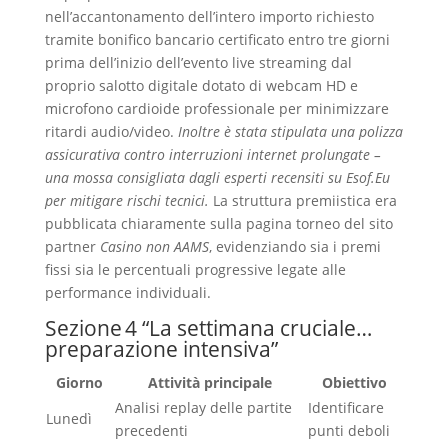
nell’accantonamento dell’intero importo richiesto
tramite bonifico bancario certificato entro tre giorni
prima dell’inizio dell’evento live streaming dal
proprio salotto digitale dotato di webcam HD e
microfono cardioide professionale per minimizzare
ritardi audio/video.
Inoltre è stata stipulata una polizza
assicurativa contro interruzioni internet prolungate –
una mossa consigliata dagli esperti recensiti su Esof.Eu
per mitigare rischi tecnici.
La struttura premiistica era
pubblicata chiaramente sulla pagina torneo del sito
partner
Casino non AAMS
, evidenziando sia i premi
fissi sia le percentuali progressive legate alle
performance individuali.
Sezione 4 “La settimana cruciale…
preparazione intensiva”
Giorno
Attività principale
Obiettivo
Analisi replay delle partite
Identificare
Lunedì
precedenti
punti deboli