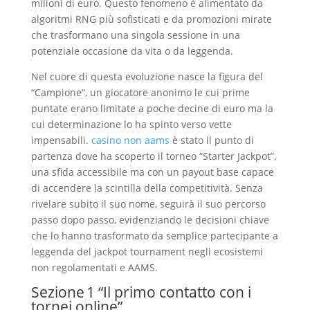
milioni di euro. Questo fenomeno è alimentato da
algoritmi RNG più sofisticati e da promozioni mirate
che trasformano una singola sessione in una
potenziale occasione da vita o da leggenda.
Nel cuore di questa evoluzione nasce la figura del
“Campione”, un giocatore anonimo le cui prime
puntate erano limitate a poche decine di euro ma la
cui determinazione lo ha spinto verso vette
impensabili.
casino non aams
è stato il punto di
partenza dove ha scoperto il torneo “Starter Jackpot”,
una sfida accessibile ma con un payout base capace
di accendere la scintilla della competitività. Senza
rivelare subito il suo nome, seguirà il suo percorso
passo dopo passo, evidenziando le decisioni chiave
che lo hanno trasformato da semplice partecipante a
leggenda del jackpot tournament negli ecosistemi
non regolamentati e AAMS.
Sezione 1 “Il primo contatto con i
tornei online”