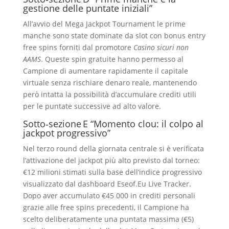
gestione delle puntate iniziali”
All’avvio del Mega Jackpot Tournament le prime
manche sono state dominate da slot con bonus entry
free spins forniti dal promotore
Casino sicuri non
AAMS
. Queste spin gratuite hanno permesso al
Campione di aumentare rapidamente il capitale
virtuale senza rischiare denaro reale, mantenendo
però intatta la possibilità d’accumulare crediti utili
per le puntate successive ad alto valore.
Sotto‑sezione E “Momento clou: il colpo al
jackpot progressivo”
Nel terzo round della giornata centrale si è verificata
l’attivazione del jackpot più alto previsto dal torneo:
€12 milioni stimati sulla base dell’indice progressivo
visualizzato dal dashboard Eseof.Eu Live Tracker.
Dopo aver accumulato €45 000 in crediti personali
grazie alle free spins precedenti, il Campione ha
scelto deliberatamente una puntata massima (€5)