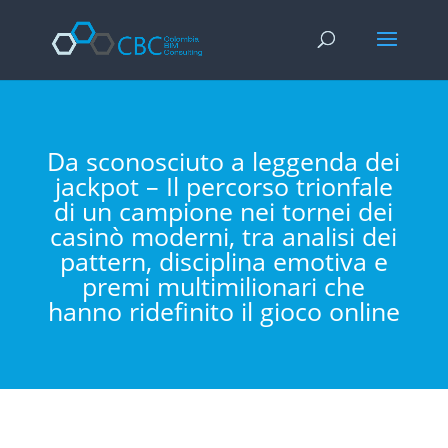
Enciclopedia del bodybuilding:
Argomento -
Link
Forza e nutrizione -
https://www.nsca.com/education/articles/ptq/nu
Ipertrofia avanzata -
https://www.youtube.com/watch?v=8caF1Keg
Miglior sito per l'acquisto di prodotti farmacologici -
https://steroid
Da sconosciuto a leggenda dei
jackpot – Il percorso trionfale
di un campione nei tornei dei
casinò moderni, tra analisi dei
pattern, disciplina emotiva e
premi multimilionari che
hanno ridefinito il gioco online