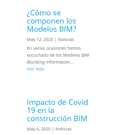
¿Cómo se
componen los
Modelos BIM?
May 12, 2020
|
Noticias
En varias ocasiones hemos
escuchado de los Modelos BIM
(Building Information...
leer más
Impacto de Covid
19 en la
construcción BIM
May 6, 2020
|
Noticias