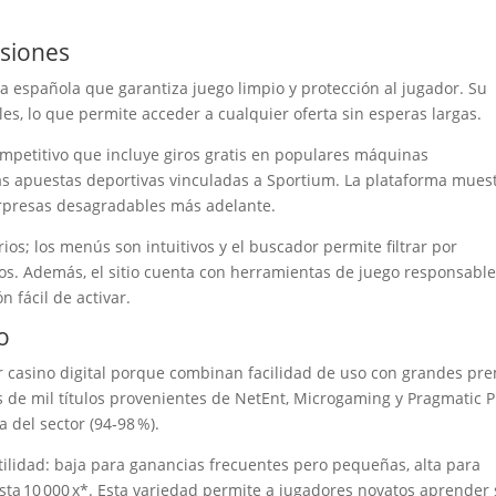
esiones
a española que garantiza juego limpio y protección al jugador. Su
s, lo que permite acceder a cualquier oferta sin esperas largas.
ompetitivo que incluye giros gratis en populares máquinas
as apuestas deportivas vinculadas a Sportium. La plataforma mues
orpresas desagradables más adelante.
os; los menús son intuitivos y el buscador permite filtrar por
os. Además, el sitio cuenta con herramientas de juego responsabl
n fácil de activar.
o
er casino digital porque combinan facilidad de uso con grandes pr
 de mil títulos provenientes de NetEnt, Microgaming y Pragmatic P
 del sector (94‑98 %).
atilidad: baja para ganancias frecuentes pero pequeñas, alta para
sta 10 000 x*. Esta variedad permite a jugadores novatos aprender 