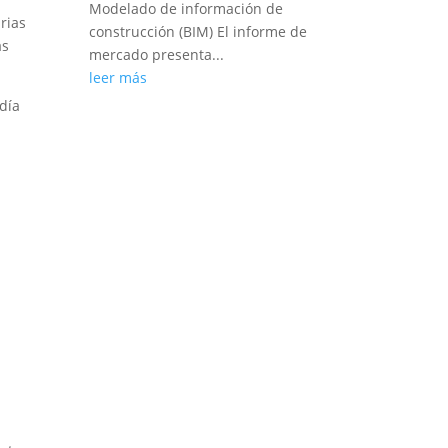
Modelado de información de
rias
construcción (BIM) El informe de
as
mercado presenta...
leer más
 día