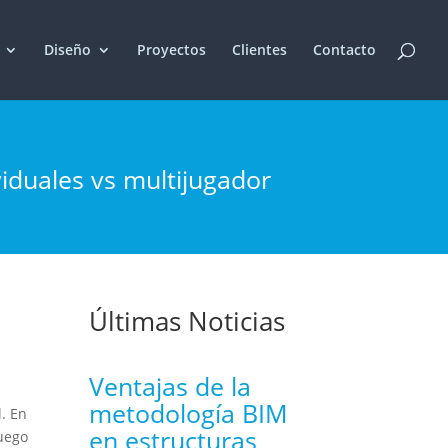
Diseño
Proyectos
Clientes
Contacto
viduales vs multijugador
Últimas Noticias
Ventajas de la
metodología BIM
. En
en estructuras
juego