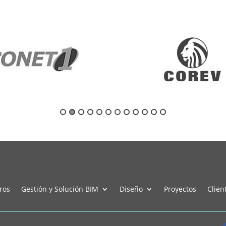
ros
Gestión y Solución BIM
Diseño
Proyectos
Clien