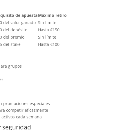
quisito de apuesta
Máximo retiro
0 del valor ganado
Sin límite
0 del depósito
Hasta €150
0 del premio
Sin límite
5 del stake
Hasta €100
 para grupos
es
en promociones especiales
ara competir eficazmente
s activos cada semana
y seguridad