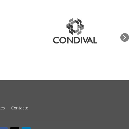
tes
Contacto