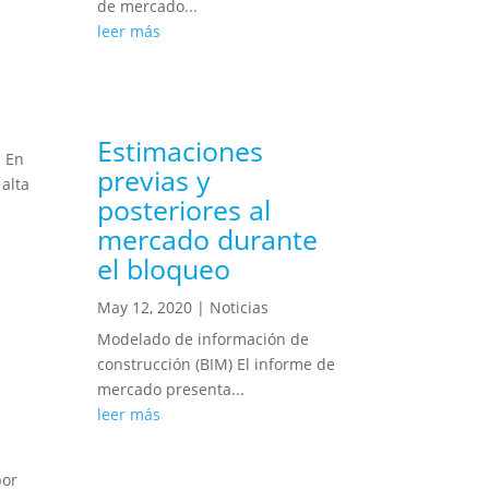
de mercado...
leer más
Estimaciones
. En
previas y
 alta
posteriores al
mercado durante
el bloqueo
May 12, 2020
|
Noticias
Modelado de información de
construcción (BIM) El informe de
mercado presenta...
leer más
por