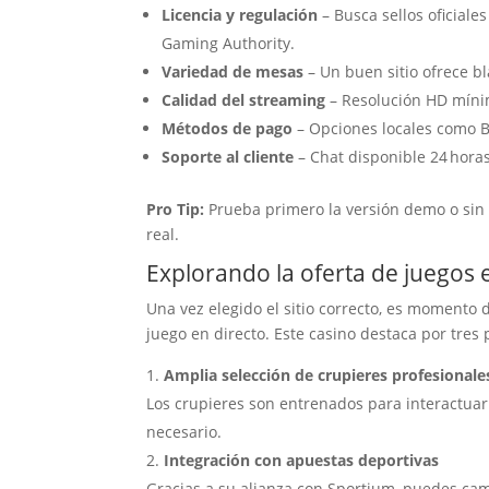
Licencia y regulación
– Busca sellos oficiale
Gaming Authority.
Variedad de mesas
– Un buen sitio ofrece bl
Calidad del streaming
– Resolución HD mínim
Métodos de pago
– Opciones locales como Bi
Soporte al cliente
– Chat disponible 24 horas
Pro Tip:
Prueba primero la versión demo o sin 
real.
Explorando la oferta de juegos 
Una vez elegido el sitio correcto, es momento
juego en directo. Este casino destaca por tres
Amplia selección de crupieres profesionale
Los crupieres son entrenados para interactua
necesario.
Integración con apuestas deportivas
Gracias a su alianza con Sportium, puedes ca