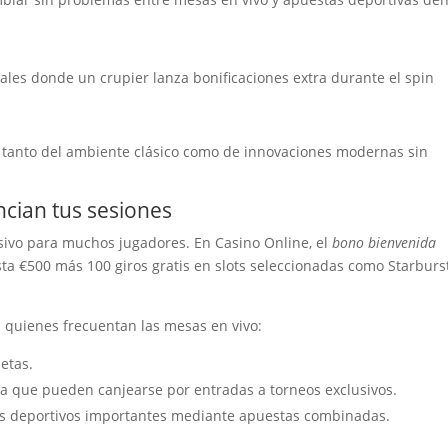
les donde un crupier lanza bonificaciones extra durante el spin
r tanto del ambiente clásico como de innovaciones modernas sin
cian tus sesiones
isivo para muchos jugadores. En Casino Online, el
bono bienvenida
ta €500 más 100 giros gratis en slots seleccionadas como Starburs
 quienes frecuentan las mesas en vivo:
etas.
a que pueden canjearse por entradas a torneos exclusivos.
s deportivos importantes mediante apuestas combinadas.