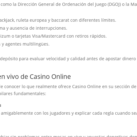
s como la Dirección General de Ordenación del Juego (DGOJ) o la Ma
ackjack, ruleta europea y baccarat con diferentes límites.
a y ausencia de interrupciones.
zum o tarjetas Visa/Mastercard con retiros rápidos.
 y agentes multilingües.
depósito para evaluar velocidad y calidad antes de apostar dinero
en vivo de Casino Online
 de conocer lo que realmente ofrece Casino Online en su sección de
 pilares fundamentales:
s
r amigablemente con los jugadores y explicar cada regla cuando se
mbiar sin problemas entre mesas en vivo y apuestas deportivas den