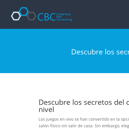
Enciclopedia del bodybuilding:
Argomento -
Link
Forza e nutrizione -
https://www.nsca.com/education/articles/ptq/nu
Ipertrofia avanzata -
https://www.youtube.com/watch?v=8caF1Keg
Miglior sito per l'acquisto di prodotti farmacologici -
https://steroid
Descubre los secr
Descubre los secretos del c
nivel
Los juegos en vivo se han convertido en la o
salón físico sin salir de casa. Sin embargo, e