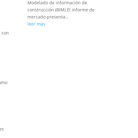
Modelado de información de
construcción (BIM) El informe de
mercado presenta...
leer más
e con
como
es