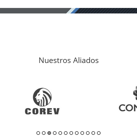
Nuestros Aliados