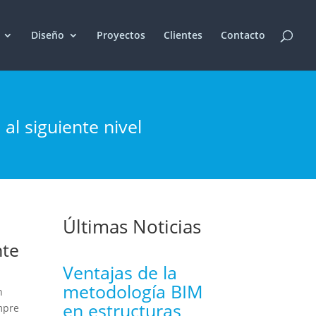
Diseño
Proyectos
Clientes
Contacto
al siguiente nivel
Últimas Noticias
nte
Ventajas de la
metodología BIM
n
en estructuras
empre