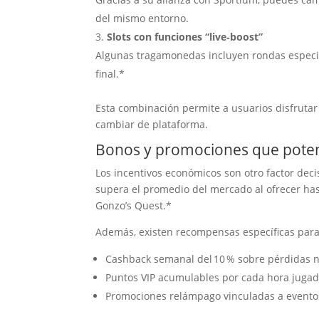
del mismo entorno.
Slots con funciones “live‑boost”
Algunas tragamonedas incluyen rondas especia
final.*
Esta combinación permite a usuarios disfruta
cambiar de plataforma.
Bonos y promociones que poten
Los incentivos económicos son otro factor dec
supera el promedio del mercado al ofrecer has
Gonzo’s Quest.*
Además, existen recompensas específicas para
Cashback semanal del 10 % sobre pérdidas n
Puntos VIP acumulables por cada hora jugad
Promociones relámpago vinculadas a evento