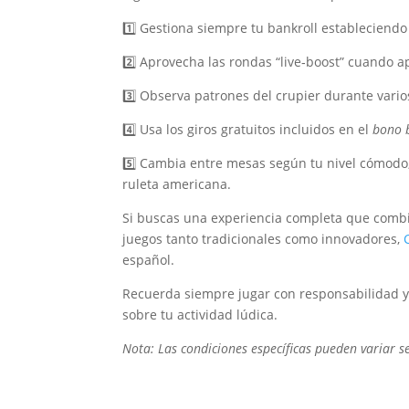
1️⃣ Gestiona siempre tu bankroll estableciend
2️⃣ Aprovecha las rondas “live‑boost” cuando 
3️⃣ Observa patrones del crupier durante vari
4️⃣ Usa los giros gratuitos incluidos en el
bono 
5️⃣ Cambia entre mesas según tu nivel cómodo;
ruleta americana.
Si buscas una experiencia completa que combi
juegos tanto tradicionales como innovadores,
español.​
Recuerda siempre jugar con responsabilidad y
sobre tu actividad lúdica.
Nota: Las condiciones específicas pueden variar se