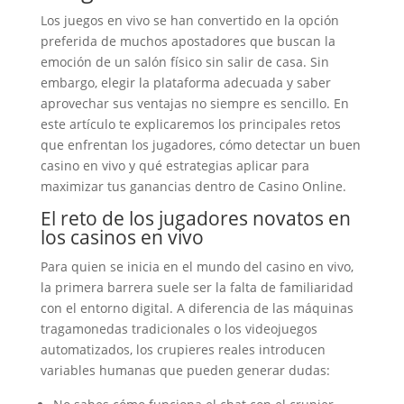
Los juegos en vivo se han convertido en la opción
preferida de muchos apostadores que buscan la
emoción de un salón físico sin salir de casa. Sin
embargo, elegir la plataforma adecuada y saber
aprovechar sus ventajas no siempre es sencillo. En
este artículo te explicaremos los principales retos
que enfrentan los jugadores, cómo detectar un buen
casino en vivo y qué estrategias aplicar para
maximizar tus ganancias dentro de Casino Online.
El reto de los jugadores novatos en
los casinos en vivo
Para quien se inicia en el mundo del casino en vivo,
la primera barrera suele ser la falta de familiaridad
con el entorno digital. A diferencia de las máquinas
tragamonedas tradicionales o los videojuegos
automatizados, los crupieres reales introducen
variables humanas que pueden generar dudas: