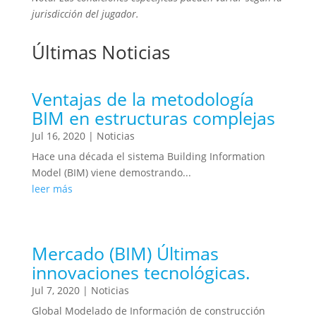
jurisdicción del jugador.
Últimas Noticias
Ventajas de la metodología
BIM en estructuras complejas
Jul 16, 2020
|
Noticias
Hace una década el sistema Building Information
Model (BIM) viene demostrando...
leer más
Mercado (BIM) Últimas
innovaciones tecnológicas.
Jul 7, 2020
|
Noticias
Global Modelado de Información de construcción