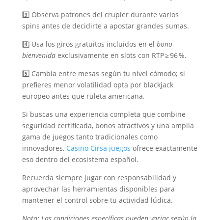
3️⃣ Observa patrones del crupier durante varios
spins antes de decidirte a apostar grandes sumas.
4️⃣ Usa los giros gratuitos incluidos en el
bono
bienvenida
exclusivamente en slots con RTP ≥ 96 %.
5️⃣ Cambia entre mesas según tu nivel cómodo; si
prefieres menor volatilidad opta por blackjack
europeo antes que ruleta americana.
Si buscas una experiencia completa que combine
seguridad certificada, bonos atractivos y una amplia
gama de juegos tanto tradicionales como
innovadores,
Casino Cirsa juegos
ofrece exactamente
eso dentro del ecosistema español.​
Recuerda siempre jugar con responsabilidad y
aprovechar las herramientas disponibles para
mantener el control sobre tu actividad lúdica.
Nota: Las condiciones específicas pueden variar según la