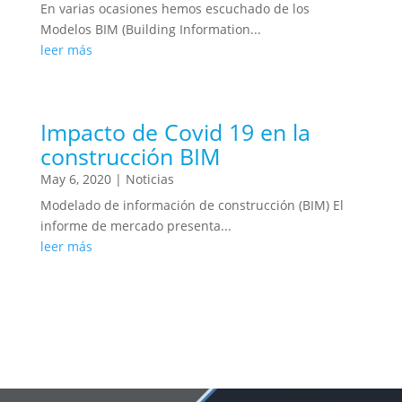
En varias ocasiones hemos escuchado de los
Modelos BIM (Building Information...
leer más
Impacto de Covid 19 en la
construcción BIM
May 6, 2020
|
Noticias
Modelado de información de construcción (BIM) El
informe de mercado presenta...
leer más