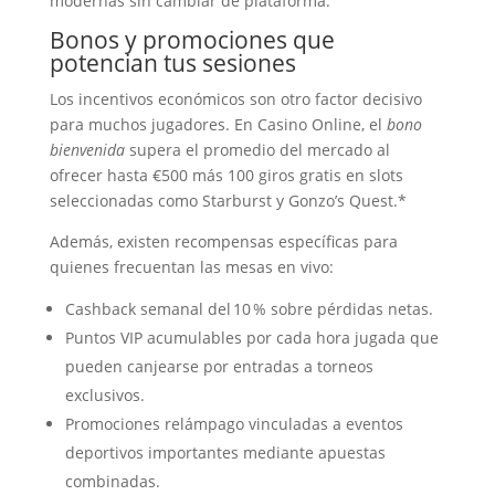
modernas sin cambiar de plataforma.
Bonos y promociones que
potencian tus sesiones
Los incentivos económicos son otro factor decisivo
para muchos jugadores. En Casino Online, el
bono
bienvenida
supera el promedio del mercado al
ofrecer hasta €500 más 100 giros gratis en slots
seleccionadas como Starburst y Gonzo’s Quest.*
Además, existen recompensas específicas para
quienes frecuentan las mesas en vivo:
Cashback semanal del 10 % sobre pérdidas netas.
Puntos VIP acumulables por cada hora jugada que
pueden canjearse por entradas a torneos
exclusivos.
Promociones relámpago vinculadas a eventos
deportivos importantes mediante apuestas
combinadas.