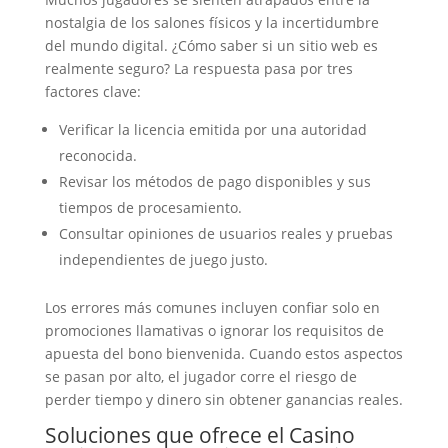
nostalgia de los salones físicos y la incertidumbre
del mundo digital. ¿Cómo saber si un sitio web es
realmente seguro? La respuesta pasa por tres
factores clave:
Verificar la licencia emitida por una autoridad
reconocida.
Revisar los métodos de pago disponibles y sus
tiempos de procesamiento.
Consultar opiniones de usuarios reales y pruebas
independientes de juego justo.
Los errores más comunes incluyen confiar solo en
promociones llamativas o ignorar los requisitos de
apuesta del bono bienvenida. Cuando estos aspectos
se pasan por alto, el jugador corre el riesgo de
perder tiempo y dinero sin obtener ganancias reales.
Soluciones que ofrece el Casino