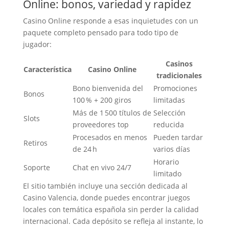
Online: bonos, variedad y rapidez
Casino Online responde a esas inquietudes con un
paquete completo pensado para todo tipo de
jugador:
Casinos
Característica
Casino Online
tradicionales
Bono bienvenida del
Promociones
Bonos
100 % + 200 giros
limitadas
Más de 1 500 títulos de
Selección
Slots
proveedores top
reducida
Procesados en menos
Pueden tardar
Retiros
de 24 h
varios días
Horario
Soporte
Chat en vivo 24/7
limitado
El sitio también incluye una sección dedicada al
Casino Valencia, donde puedes encontrar juegos
locales con temática española sin perder la calidad
internacional. Cada depósito se refleja al instante, lo