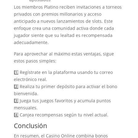
Los miembros Platino reciben invitaciones a torneos
privados con premios millonarios y acceso
anticipado a nuevos lanzamientos de slots. Este
enfoque crea una comunidad activa donde cada
jugador siente que su lealtad es recompensada
adecuadamente.
Para aprovechar al máximo estas ventajas, sigue
estos pasos simples:
1️⃣ Regístrate en la plataforma usando tu correo
electrónico real.
2️⃣ Realiza tu primer depósito para activar el bono
bienvenida.
3️⃣ Juega tus juegos favoritos y acumula puntos
mensuales.
4️⃣ Canjea recompensas según tu nivel actual.
Conclusión
En resumen, el Casino Online combina bonos