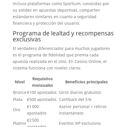
Incluso plataformas como Sportium, conocidas por
su solidez en apuestas deportivas, comparten
estándares similares en cuanto a seguridad
financiera y protección del usuario.
Programa de lealtad y recompensas
exclusivas
El verdadero diferenciador para muchos jugadores
es el programa de fidelidad que premia cada
apuesta realizada en el sitio. En Casino Online, el
sistema funciona con niveles claros:
Requisitos
Nivel
Beneficios principales
mensuales
Bronce
€100 apostados
Giros diarios gratuitos
Plata
€500 apostados
Cashback del 5 %
€1 000
Asesor personal + retiros
Oro
apostados
instantáneos
€2 500
Platino
Eventos VIP exclusivos
apostados