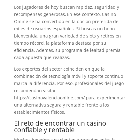
Los jugadores de hoy buscan rapidez, seguridad y
recompensas generosas. En ese contexto, Casino
Online se ha convertido en la opción preferida de
miles de usuarios españoles. Si buscas un bono
bienvenida, una gran variedad de slots y retiros en
tiempo récord, la plataforma destaca por su
eficiencia. Además, su programa de lealtad premia
cada apuesta que realizas.
Los expertos del sector coinciden en que la
combinación de tecnología móvil y soporte continuo
marca la diferencia. Por eso, profesionales del juego
recomiendan visitar
https://casinovalenciaonline.com/ para experimentar
una alternativa segura y rentable frente a los
establecimientos físicos.
El reto de encontrar un casino
confiable y rentable
Muchos jugadores se sienten atrapados entre la