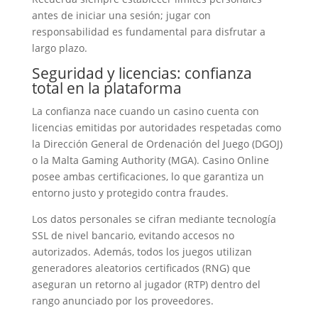
antes de iniciar una sesión; jugar con
responsabilidad es fundamental para disfrutar a
largo plazo.
Seguridad y licencias: confianza
total en la plataforma
La confianza nace cuando un casino cuenta con
licencias emitidas por autoridades respetadas como
la Dirección General de Ordenación del Juego (DGOJ)
o la Malta Gaming Authority (MGA). Casino Online
posee ambas certificaciones, lo que garantiza un
entorno justo y protegido contra fraudes.
Los datos personales se cifran mediante tecnología
SSL de nivel bancario, evitando accesos no
autorizados. Además, todos los juegos utilizan
generadores aleatorios certificados (RNG) que
aseguran un retorno al jugador (RTP) dentro del
rango anunciado por los proveedores.