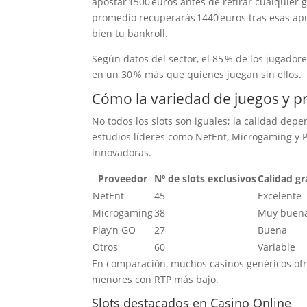
apostar 1500 euros antes de retirar cualquier g
promedio recuperarás 1440 euros tras esas apu
bien tu bankroll.
Según datos del sector, el 85 % de los jugado
en un 30 % más que quienes juegan sin ellos.
Cómo la variedad de juegos y p
No todos los slots son iguales; la calidad dep
estudios líderes como NetEnt, Microgaming y P
innovadoras.
Proveedor
Nº de slots exclusivos
Calidad gr
NetEnt
45
Excelente
Microgaming
38
Muy buen
Play’n GO
27
Buena
Otros
60
Variable
En comparación, muchos casinos genéricos ofr
menores con RTP más bajo.
Slots destacados en Casino Online