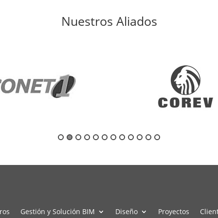
Nuestros Aliados
ros
Gestión y Solución BIM
Diseño
Proyectos
Clien