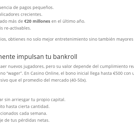
cuencia de pagos pequeños.
licadores crecientes.
agado más de
€20 millones
en el último año.
is re‑activables.
udios, obtienes no solo mejor entretenimiento sino también mayores
ente impulsan tu bankroll
atraer nuevos jugadores, pero su valor depende del cumplimiento re
ino “wager”. En Casino Online, el bono inicial llega hasta €500 con 
sivo que el promedio del mercado (40‑50x).
r sin arriesgar tu propio capital.
to hasta cierta cantidad.
leccionados cada semana.
e de tus pérdidas netas.