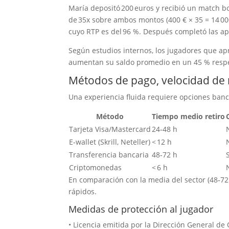
María depositó 200 euros y recibió un match bo
de 35x sobre ambos montos (400 € × 35 = 14 00
cuyo RTP es del 96 %. Después completó las ap
Según estudios internos, los jugadores que ap
aumentan su saldo promedio en un 45 % respec
Métodos de pago, velocidad de r
Una experiencia fluida requiere opciones banc
Método
Tiempo medio retiro
Tarjeta Visa/Mastercard
24‑48 h
E‑wallet (Skrill, Neteller)
< 12 h
Transferencia bancaria
48‑72 h
Criptomonedas
< 6 h
En comparación con la media del sector (48‑72
rápidos.
Medidas de protección al jugador
• Licencia emitida por la Dirección General de