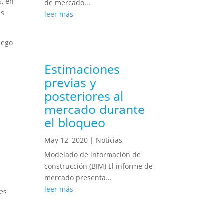
%, en
de mercado...
as
leer más
uego
Estimaciones
previas y
posteriores al
mercado durante
el bloqueo
May 12, 2020
|
Noticias
Modelado de información de
construcción (BIM) El informe de
mercado presenta...
leer más
res