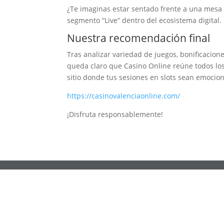
¿Te imaginas estar sentado frente a una mesa r
segmento “Live” dentro del ecosistema digital.
Nuestra recomendación final
Tras analizar variedad de juegos, bonificacion
queda claro que Casino Online reúne todos los
sitio donde tus sesiones en slots sean emocio
https://casinovalenciaonline.com/
¡Disfruta responsablemente!