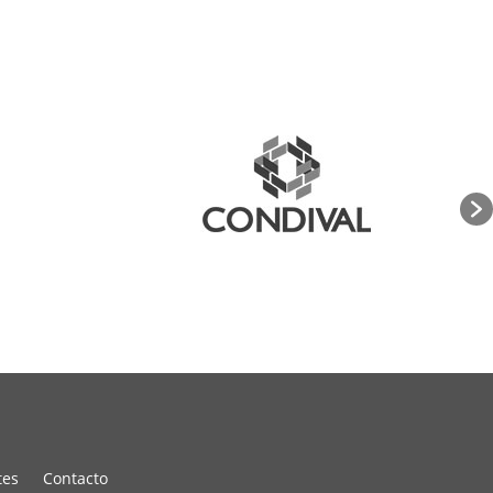
tes
Contacto