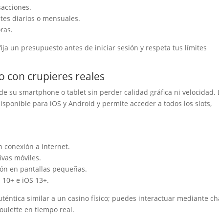
sacciones.
ites diarios o mensuales.
ras.
ja un presupuesto antes de iniciar sesión y respeta tus límites
o con crupieres reales
de su smartphone o tablet sin perder calidad gráfica ni velocidad. 
disponible para iOS y Android y permite acceder a todos los slots,
n conexión a internet.
ivas móviles.
ión en pantallas pequeñas.
d 10+ e iOS 13+.
téntica similar a un casino físico; puedes interactuar mediante ch
roulette en tiempo real.