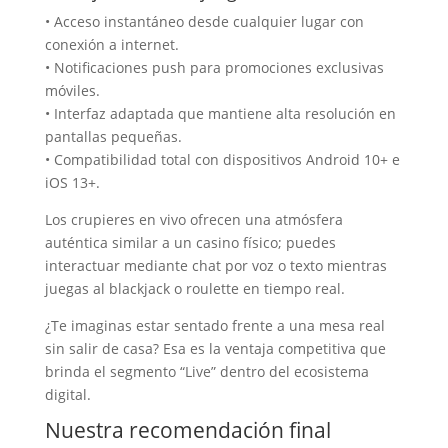
• Acceso instantáneo desde cualquier lugar con
conexión a internet.
• Notificaciones push para promociones exclusivas
móviles.
• Interfaz adaptada que mantiene alta resolución en
pantallas pequeñas.
• Compatibilidad total con dispositivos Android 10+ e
iOS 13+.
Los crupieres en vivo ofrecen una atmósfera
auténtica similar a un casino físico; puedes
interactuar mediante chat por voz o texto mientras
juegas al blackjack o roulette en tiempo real.
¿Te imaginas estar sentado frente a una mesa real
sin salir de casa? Esa es la ventaja competitiva que
brinda el segmento “Live” dentro del ecosistema
digital.
Nuestra recomendación final