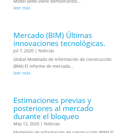
Model (BIM) viene demostrando...
leer más
Mercado (BIM) Últimas
innovaciones tecnológicas.
Jul 7, 2020
|
Noticias
Global Modelado de Información de construcción
(BIM) El informe de mercado...
leer más
Estimaciones previas y
posteriores al mercado
durante el bloqueo
May 12, 2020
|
Noticias
Modelado de información de construcción (BIM) El