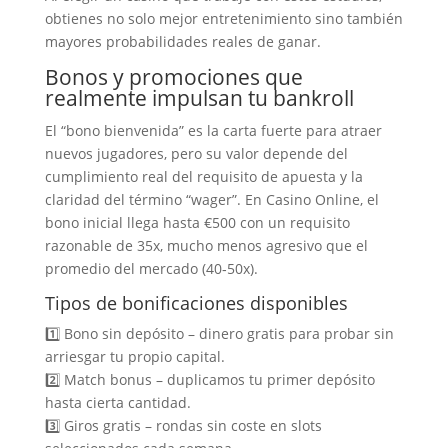
obtienes no solo mejor entretenimiento sino también
mayores probabilidades reales de ganar.
Bonos y promociones que
realmente impulsan tu bankroll
El “bono bienvenida” es la carta fuerte para atraer
nuevos jugadores, pero su valor depende del
cumplimiento real del requisito de apuesta y la
claridad del término “wager”. En Casino Online, el
bono inicial llega hasta €500 con un requisito
razonable de 35x, mucho menos agresivo que el
promedio del mercado (40‑50x).
Tipos de bonificaciones disponibles
1️⃣ Bono sin depósito – dinero gratis para probar sin
arriesgar tu propio capital.
2️⃣ Match bonus – duplicamos tu primer depósito
hasta cierta cantidad.
3️⃣ Giros gratis – rondas sin coste en slots