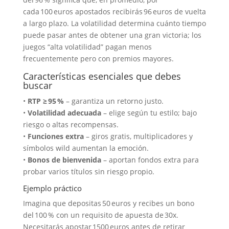
cada 100 euros apostados recibirás 96 euros de vuelta
a largo plazo. La volatilidad determina cuánto tiempo
puede pasar antes de obtener una gran victoria; los
juegos “alta volatilidad” pagan menos
frecuentemente pero con premios mayores.
Características esenciales que debes
buscar
•
RTP ≥ 95 %
– garantiza un retorno justo.
•
Volatilidad adecuada
– elige según tu estilo; bajo
riesgo o altas recompensas.
•
Funciones extra
– giros gratis, multiplicadores y
símbolos wild aumentan la emoción.
•
Bonos de bienvenida
– aportan fondos extra para
probar varios títulos sin riesgo propio.
Ejemplo práctico
Imagina que depositas 50 euros y recibes un bono
del 100 % con un requisito de apuesta de 30x.
Necesitarás apostar 1500 euros antes de retirar