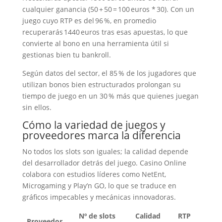
cualquier ganancia (50 + 50 = 100 euros * 30). Con un
juego cuyo RTP es del 96 %, en promedio
recuperarás 1440 euros tras esas apuestas, lo que
convierte al bono en una herramienta útil si
gestionas bien tu bankroll.
Según datos del sector, el 85 % de los jugadores que
utilizan bonos bien estructurados prolongan su
tiempo de juego en un 30 % más que quienes juegan
sin ellos.
Cómo la variedad de juegos y
proveedores marca la diferencia
No todos los slots son iguales; la calidad depende
del desarrollador detrás del juego. Casino Online
colabora con estudios líderes como NetEnt,
Microgaming y Play’n GO, lo que se traduce en
gráficos impecables y mecánicas innovadoras.
Nº de slots
Calidad
RTP
Proveedor