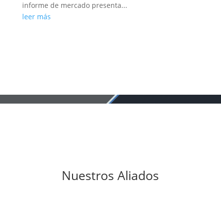
informe de mercado presenta...
leer más
Nuestros Aliados