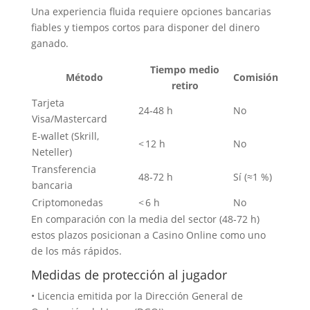
Una experiencia fluida requiere opciones bancarias
fiables y tiempos cortos para disponer del dinero
ganado.
Tiempo medio
Método
Comisión
retiro
Tarjeta
24‑48 h
No
Visa/Mastercard
E‑wallet (Skrill,
< 12 h
No
Neteller)
Transferencia
48‑72 h
Sí (≈1 %)
bancaria
Criptomonedas
< 6 h
No
En comparación con la media del sector (48‑72 h)
estos plazos posicionan a Casino Online como uno
de los más rápidos.
Medidas de protección al jugador
• Licencia emitida por la Dirección General de