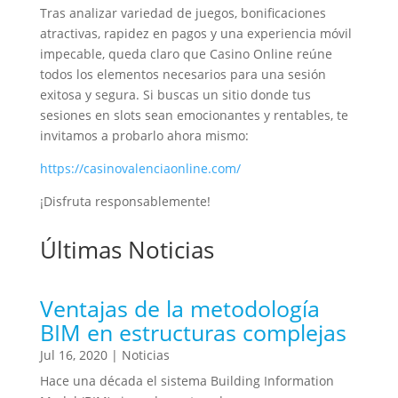
Tras analizar variedad de juegos, bonificaciones
atractivas, rapidez en pagos y una experiencia móvil
impecable, queda claro que Casino Online reúne
todos los elementos necesarios para una sesión
exitosa y segura. Si buscas un sitio donde tus
sesiones en slots sean emocionantes y rentables, te
invitamos a probarlo ahora mismo:
https://casinovalenciaonline.com/
¡Disfruta responsablemente!
Últimas Noticias
Ventajas de la metodología
BIM en estructuras complejas
Jul 16, 2020
|
Noticias
Hace una década el sistema Building Information