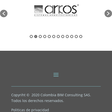
Copyriht © 2020
Colombia BIM Consulting SAS.
Todos los derechos reservados.
Politicas de privacidad