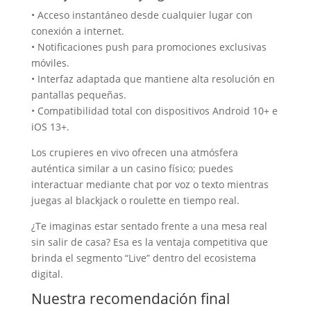
• Acceso instantáneo desde cualquier lugar con
conexión a internet.
• Notificaciones push para promociones exclusivas
móviles.
• Interfaz adaptada que mantiene alta resolución en
pantallas pequeñas.
• Compatibilidad total con dispositivos Android 10+ e
iOS 13+.
Los crupieres en vivo ofrecen una atmósfera
auténtica similar a un casino físico; puedes
interactuar mediante chat por voz o texto mientras
juegas al blackjack o roulette en tiempo real.
¿Te imaginas estar sentado frente a una mesa real
sin salir de casa? Esa es la ventaja competitiva que
brinda el segmento “Live” dentro del ecosistema
digital.
Nuestra recomendación final