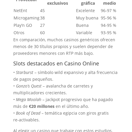
exclusivos
gráfica
medio
NetEnt
45
Excelente
96‑97 %
Microgaming
38
Muy buena
95‑96 %
Play’n GO
27
Buena
94‑95 %
Otros
60
Variable
93‑95 %
En comparación, muchos casinos genéricos ofrecen
menos de 30 títulos propios y suelen depender de
proveedores menores con RTP más bajo.
Slots destacados en Casino Online
•
Starburst
– símbolo wild expansivo y alta frecuencia
de pagos pequeños.
•
Gonzo’s Quest
– avalancha de carretes y
multiplicadores crecientes.
•
Mega Moolah
– jackpot progresivo que ha pagado
más de
€20 millones
en el último año.
•
Book of Dead
– temática egipcia con giros gratis
re‑activables.
Al elegir un casino que trabaje con estos estudios,