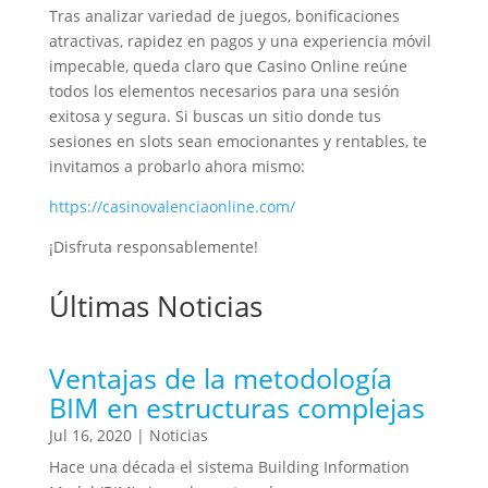
Tras analizar variedad de juegos, bonificaciones
atractivas, rapidez en pagos y una experiencia móvil
impecable, queda claro que Casino Online reúne
todos los elementos necesarios para una sesión
exitosa y segura. Si buscas un sitio donde tus
sesiones en slots sean emocionantes y rentables, te
invitamos a probarlo ahora mismo:
https://casinovalenciaonline.com/
¡Disfruta responsablemente!
Últimas Noticias
Ventajas de la metodología
BIM en estructuras complejas
Jul 16, 2020
|
Noticias
Hace una década el sistema Building Information