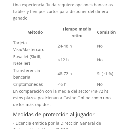
Una experiencia fluida requiere opciones bancarias
fiables y tiempos cortos para disponer del dinero
ganado.
Tiempo medio
Método
Comisión
retiro
Tarjeta
24‑48 h
No
Visa/Mastercard
E‑wallet (Skrill,
< 12 h
No
Neteller)
Transferencia
48‑72 h
Sí (≈1 %)
bancaria
Criptomonedas
< 6 h
No
En comparación con la media del sector (48‑72 h)
estos plazos posicionan a Casino Online como uno
de los más rápidos.
Medidas de protección al jugador
• Licencia emitida por la Dirección General de