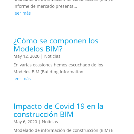
informe de mercado presenta...
leer más
¿Cómo se componen los
Modelos BIM?
May 12, 2020
|
Noticias
En varias ocasiones hemos escuchado de los
Modelos BIM (Building Information...
leer más
Impacto de Covid 19 en la
construcción BIM
May 6, 2020
|
Noticias
Modelado de información de construcción (BIM) El