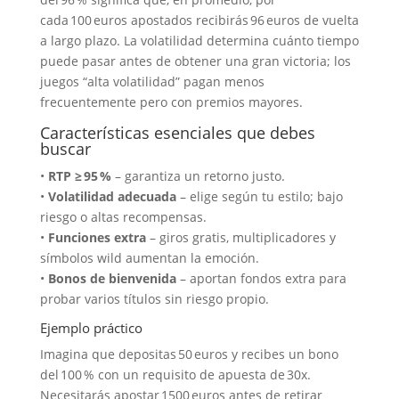
cada 100 euros apostados recibirás 96 euros de vuelta
a largo plazo. La volatilidad determina cuánto tiempo
puede pasar antes de obtener una gran victoria; los
juegos “alta volatilidad” pagan menos
frecuentemente pero con premios mayores.
Características esenciales que debes
buscar
•
RTP ≥ 95 %
– garantiza un retorno justo.
•
Volatilidad adecuada
– elige según tu estilo; bajo
riesgo o altas recompensas.
•
Funciones extra
– giros gratis, multiplicadores y
símbolos wild aumentan la emoción.
•
Bonos de bienvenida
– aportan fondos extra para
probar varios títulos sin riesgo propio.
Ejemplo práctico
Imagina que depositas 50 euros y recibes un bono
del 100 % con un requisito de apuesta de 30x.
Necesitarás apostar 1500 euros antes de retirar