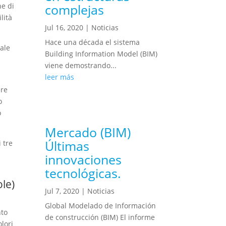
ne di
complejas
lità
Jul 16, 2020
|
Noticias
Hace una década el sistema
tale
Building Information Model (BIM)
viene demostrando...
leer más
ere
o
o
Mercado (BIM)
Últimas
 tre
e
innovaciones
tecnológicas.
ole)
Jul 7, 2020
|
Noticias
Global Modelado de Información
nto
de construcción (BIM) El informe
olori