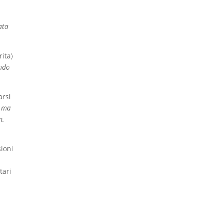
a
ata
rita)
ando
arsi
i ma
m.
sioni
tari