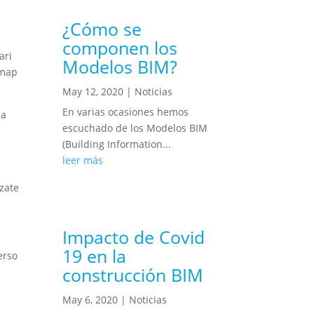
¿Cómo se
componen los
ari
Modelos BIM?
‑map
May 12, 2020
|
Noticias
En varias ocasiones hemos
la
escuchado de los Modelos BIM
(Building Information...
leer más
zzate
Impacto de Covid
19 en la
erso
construcción BIM
May 6, 2020
|
Noticias