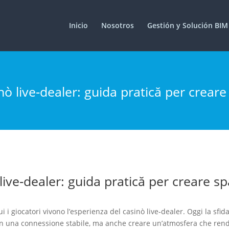
Inicio
Nosotros
Gestión y Solución BIM
trition-in-strength-sport/
2XU
ilegalionline.it/
nò live‑dealer: guida pratică per creare
live‑dealer: guida pratică per creare sp
i i giocatori vivono l’esperienza del casinò live‑dealer. Oggi la sfid
con una connessione stabile, ma anche creare un’atmosfera che rend