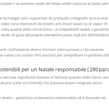
risultato è un aumento medio del tempo medio trascorso al tavolo pari
e tecnologie sono supportate da protocolli crittografici end‑to‑end
am video sono monitorati da sistemi anti‑fraud basati su AI capaci di
o nella qualità della connessione.
La compatibilità mobile è garantita
e anche chi gioca dal proprio smartphone possa usufruire dell’interfacci
enti confrontando diversi fornitori internazionali e raccomanda
e nativa con sistemi POS esistenti per semplificare la gestione del
ostenibili per un Natale responsabile ( 280​ par
va decisiva soprattutto durante le festività quando molti clienti cer
 alcune scelte eco‑friendly che possono essere integrate senza
ive‑dealer – garantisce provenienza responsabile ed è durevole nel