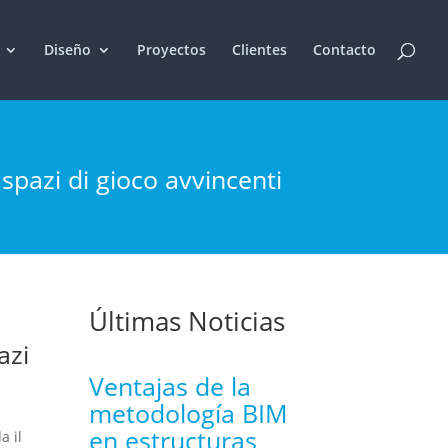
Diseño
Proyectos
Clientes
Contacto
 spazi di gioco avvincenti
Últimas Noticias
azi
Ventajas de la
metodología BIM
a
en estructuras
a il