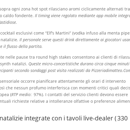
 sopra ogni zona hot spot rilasciano aromi ciclicamente alternati tr
to caldo fondente.
Il timing viene regolato mediante app mobile integr
astidiose.
o cocktail esclusivi come “Elf’s Martini” (vodka infuso alla menta pipe
natalizie.
Il personale serve questi drink direttamente ai giocatori us
e il flusso della partita.
 nelle pause tra round high stakes consentono ai clienti di rilass
synth natalizi.
Queste micro‑concertistiche durano circa cinque minut
cipanti secondo sondaggi post visita realizzati da Pizzeriadimatteo.Co
ensoriale occorre pianificare attentamente gli orari d intervento
) così che nessun profumo interferisca con momenti critici quali deci
ropea (
RTP medio
: 97%). I contatti del servizio clienti devono essere
ntuali richieste relative a intolleranze olfattive o preferenze alimen
atalizie integrate con i tavoli live‑dealer ( 330​