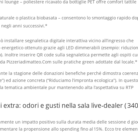
i lounge – poliestere ricavato da bottiglie PET offre comfort tattile
 naturale o plastica biobasata – consentono lo smontaggio rapido d
negli anni successivi.*
installare segnaletica digitale interattiva vicino all’ingresso che
 energetico ottenuto grazie agli LED dimmerabili (
esempio
: riduzio
. Inoltre inserire QR code sulla segnaletica permette agli ospiti cu
 da Pizzeriadimatteo.Com sulle pratiche green adottate dal locale.*
ante la stagione delle donazioni benefiche perché dimostra coeren
”) ed azione concreta (“Riduciamo l’impronta ecologica”). In quest
lla tematica ambientale pur mantenendo alta l’aspettativa su RTP
 extra: odori e gusti nella sala live‑dealer ( 340
icamente un impatto positivo sulla durata media delle sessione d gio
mentare la propensione allo spending fino al 15%. Ecco tre elemen