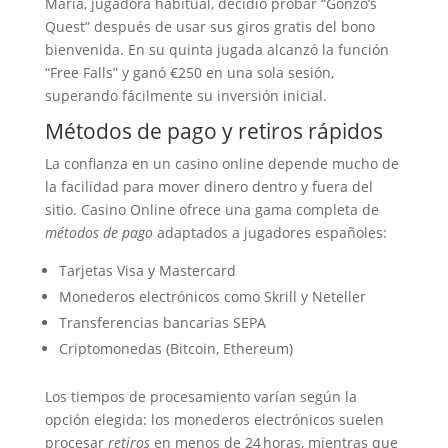
María, jugadora habitual, decidió probar “Gonzo’s
Quest” después de usar sus giros gratis del bono
bienvenida. En su quinta jugada alcanzó la función
“Free Falls” y ganó €250 en una sola sesión,
superando fácilmente su inversión inicial.
Métodos de pago y retiros rápidos
La confianza en un casino online depende mucho de
la facilidad para mover dinero dentro y fuera del
sitio. Casino Online ofrece una gama completa de
métodos de pago
adaptados a jugadores españoles:
Tarjetas Visa y Mastercard
Monederos electrónicos como Skrill y Neteller
Transferencias bancarias SEPA
Criptomonedas (Bitcoin, Ethereum)
Los tiempos de procesamiento varían según la
opción elegida: los monederos electrónicos suelen
procesar
retiros
en menos de 24 horas, mientras que