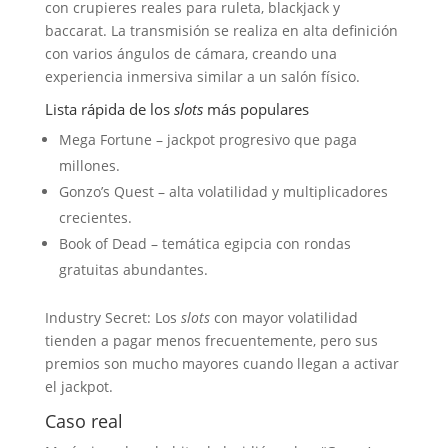
con crupieres reales para ruleta, blackjack y
baccarat. La transmisión se realiza en alta definición
con varios ángulos de cámara, creando una
experiencia inmersiva similar a un salón físico.
Lista rápida de los
slots
más populares
Mega Fortune – jackpot progresivo que paga
millones.
Gonzo’s Quest – alta volatilidad y multiplicadores
crecientes.
Book of Dead – temática egipcia con rondas
gratuitas abundantes.
Industry Secret: Los
slots
con mayor volatilidad
tienden a pagar menos frecuentemente, pero sus
premios son mucho mayores cuando llegan a activar
el jackpot.
Caso real