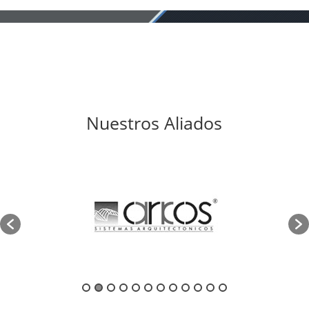
Nuestros Aliados