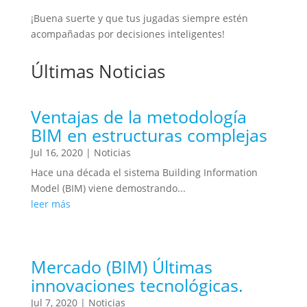
¡Buena suerte y que tus jugadas siempre estén
acompañadas por decisiones inteligentes!
Últimas Noticias
Ventajas de la metodología
BIM en estructuras complejas
Jul 16, 2020
|
Noticias
Hace una década el sistema Building Information
Model (BIM) viene demostrando...
leer más
Mercado (BIM) Últimas
innovaciones tecnológicas.
Jul 7, 2020
|
Noticias