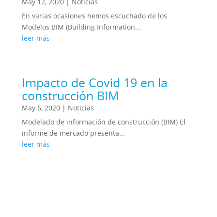
May 12, 2020
|
Noticias
En varias ocasiones hemos escuchado de los
Modelos BIM (Building Information...
leer más
Impacto de Covid 19 en la
construcción BIM
May 6, 2020
|
Noticias
Modelado de información de construcción (BIM) El
informe de mercado presenta...
leer más