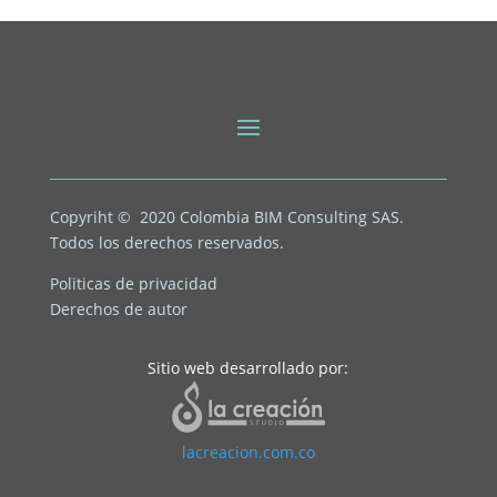
Copyriht © 2020
Colombia BIM Consulting SAS.
Todos los derechos reservados.
Politicas de privacidad
Derechos de autor
Sitio web desarrollado por:
lacreacion.com.co