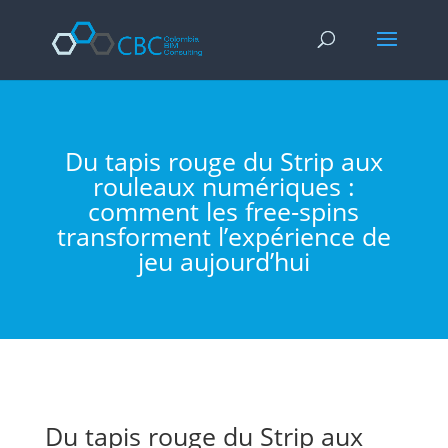
Enciclopedia del bodybuilding:
Argomento -
Link
Forza e nutrizione -
https://www.nsca.com/education/articles/ptq/nu
Ipertrofia avanzata -
https://www.youtube.com/watch?v=8caF1Keg
Miglior sito per l'acquisto di prodotti farmacologici -
https://steroid
Du tapis rouge du Strip aux
rouleaux numériques :
comment les free‑spins
transforment l’expérience de
jeu aujourd’hui
Du tapis rouge du Strip aux