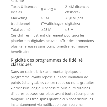
sécurité
Taxes & licences
2–4 M (licences
8 M –12 M
locales
offshore)
Marketing
≥ 3 M
≤ 0,8 M (ads
traditionnel
(TV/affichage)
digitales)
Total estimé
≥ 23 M
≤ 5 M
Ces chiffres illustrent clairement pourquoi les
plateformes digitales peuvent offrir des promotions
plus généreuses sans compromettre leur marge
bénéficiaire.
Rigidité des programmes de fidélité
classiques
Dans un casino brick‑and‑mortar typique, le
programme loyalty repose sur l’accumulation de
points échangeables contre repas ou nuits gratuites
– processus long qui nécessite plusieurs dizaines
d’heures passées sur place avant toute récompense
tangible. Les free spins quant à eux sont distribués
instantanément via notification push ou email