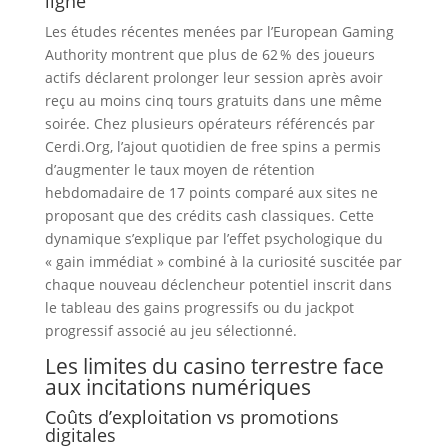
ligne
Les études récentes menées par l’European Gaming
Authority montrent que plus de 62 % des joueurs
actifs déclarent prolonger leur session après avoir
reçu au moins cinq tours gratuits dans une même
soirée. Chez plusieurs opérateurs référencés par
Cerdi.Org, l’ajout quotidien de free spins a permis
d’augmenter le taux moyen de rétention
hebdomadaire de 17 points comparé aux sites ne
proposant que des crédits cash classiques. Cette
dynamique s’explique par l’effet psychologique du
« gain immédiat » combiné à la curiosité suscitée par
chaque nouveau déclencheur potentiel inscrit dans
le tableau des gains progressifs ou du jackpot
progressif associé au jeu sélectionné.
Les limites du casino terrestre face
aux incitations numériques
Coûts d’exploitation vs promotions
digitales