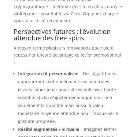
cryptographique – méthode décrite en détail dans le
whitepaper consultable via Cerni.Org pour chaque
opérateur testé récemment.
Perspectives futures : l’évolution
attendue des free spins
À moyen terme plusieurs innovations pourraient
redessiner encore davantage ce levier promotionnel
:
Intégration IA personnalisée
– Des algorithmes
apprendront continuellement vos habitudes
(« vous aimez jouer aux slots volatils avec haute
volatilité ») afin d’ajuster dynamiquement non
seulement la quantité mais aussi la valeur
monétaire moyenne attendue pour chaque série
gratuite proposée.
Réalité augmentée / virtuelle
– Imaginez entrer