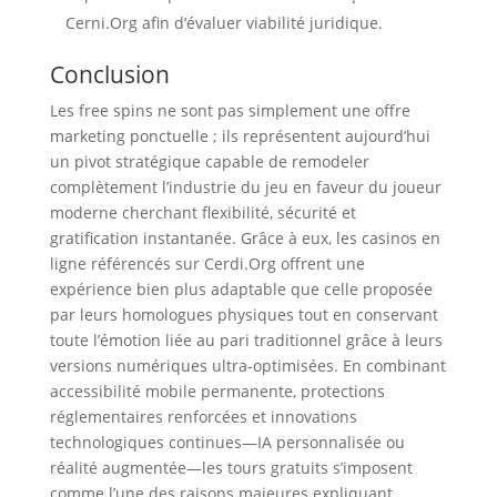
Cerni.Org afin d’évaluer viabilité juridique.
Conclusion
Les free spins ne sont pas simplement une offre
marketing ponctuelle ; ils représentent aujourd’hui
un pivot stratégique capable de remodeler
complètement l’industrie du jeu en faveur du joueur
moderne cherchant flexibilité, sécurité et
gratification instantanée. Grâce à eux, les casinos en
ligne référencés sur Cerdi.Org offrent une
expérience bien plus adaptable que celle proposée
par leurs homologues physiques tout en conservant
toute l’émotion liée au pari traditionnel grâce à leurs
versions numériques ultra‑optimisées. En combinant
accessibilité mobile permanente, protections
réglementaires renforcées et innovations
technologiques continues—IA personnalisée ou
réalité augmentée—les tours gratuits s’imposent
comme l’une des raisons majeures expliquant