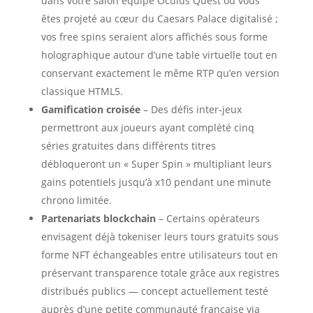
dans votre salon équipé Oculus Quest où vous
êtes projeté au cœur du Caesars Palace digitalisé ;
vos free spins seraient alors affichés sous forme
holographique autour d’une table virtuelle tout en
conservant exactement le même RTP qu’en version
classique HTML5.
Gamification croisée
– Des défis inter‐jeux
permettront aux joueurs ayant complété cinq
séries gratuites dans différents titres
débloqueront un « Super Spin » multipliant leurs
gains potentiels jusqu’à x10 pendant une minute
chrono limitée.
Partenariats blockchain
– Certains opérateurs
envisagent déjà tokeniser leurs tours gratuits sous
forme NFT échangeables entre utilisateurs tout en
préservant transparence totale grâce aux registres
distribués publics — concept actuellement testé
auprès d’une petite communauté française via