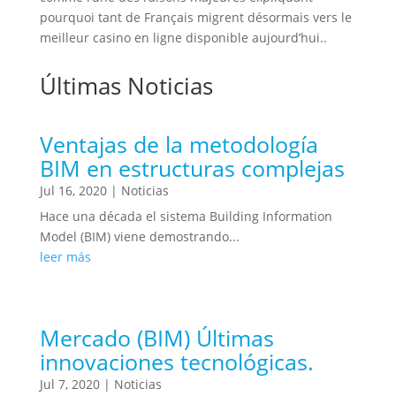
pourquoi tant de Français migrent désormais vers le
meilleur casino en ligne disponible aujourd’hui..
Últimas Noticias
Ventajas de la metodología
BIM en estructuras complejas
Jul 16, 2020
|
Noticias
Hace una década el sistema Building Information
Model (BIM) viene demostrando...
leer más
Mercado (BIM) Últimas
innovaciones tecnológicas.
Jul 7, 2020
|
Noticias