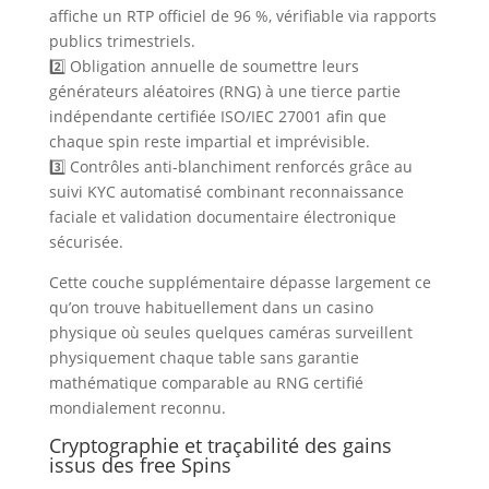
affiche un RTP officiel de 96 %, vérifiable via rapports
publics trimestriels.
2️⃣ Obligation annuelle de soumettre leurs
générateurs aléatoires (RNG) à une tierce partie
indépendante certifiée ISO/IEC 27001 afin que
chaque spin reste impartial et imprévisible.
3️⃣ Contrôles anti‑blanchiment renforcés grâce au
suivi KYC automatisé combinant reconnaissance
faciale et validation documentaire électronique
sécurisée.
Cette couche supplémentaire dépasse largement ce
qu’on trouve habituellement dans un casino
physique où seules quelques caméras surveillent
physiquement chaque table sans garantie
mathématique comparable au RNG certifié
mondialement reconnu.
Cryptographie et traçabilité des gains
issus des free Spins