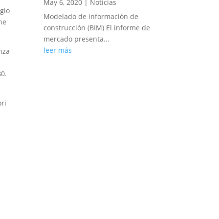
May 6, 2020
|
Noticias
gio
Modelado de información de
che
construcción (BIM) El informe de
mercado presenta...
leer más
enza
80.
ori