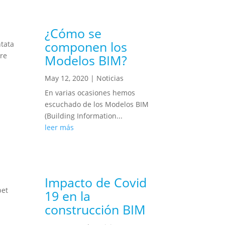
¿Cómo se
componen los
ntata
are
Modelos BIM?
May 12, 2020
|
Noticias
En varias ocasiones hemos
escuchado de los Modelos BIM
(Building Information...
leer más
Impacto de Covid
bet
19 en la
construcción BIM