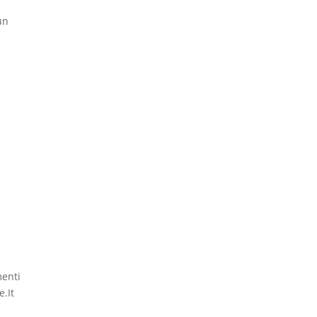
un
menti
e.It