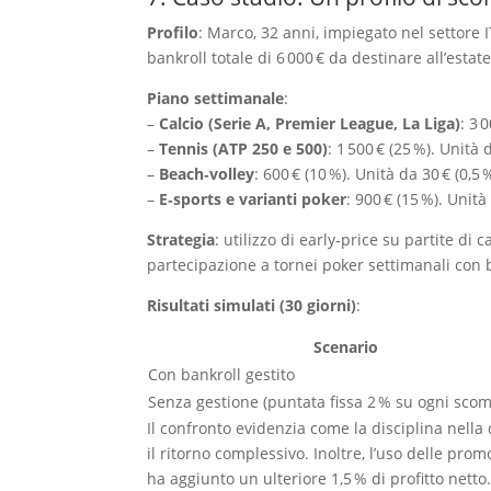
Profilo
: Marco, 32 anni, impiegato nel settore 
bankroll totale di 6 000 € da destinare all’estat
Piano settimanale
:
–
Calcio (Serie A, Premier League, La Liga)
: 3 
–
Tennis (ATP 250 e 500)
: 1 500 € (25 %). Unità 
–
Beach‑volley
: 600 € (10 %). Unità da 30 € (0,5 
–
E‑sports e varianti poker
: 900 € (15 %). Unità
Strategia
: utilizzo di early‑price su partite di
partecipazione a tornei poker settimanali con b
Risultati simulati (30 giorni)
:
Scenario
Con bankroll gestito
Senza gestione (puntata fissa 2 % su ogni sco
Il confronto evidenzia come la disciplina nel
il ritorno complessivo. Inoltre, l’uso delle pro
ha aggiunto un ulteriore 1,5 % di profitto netto