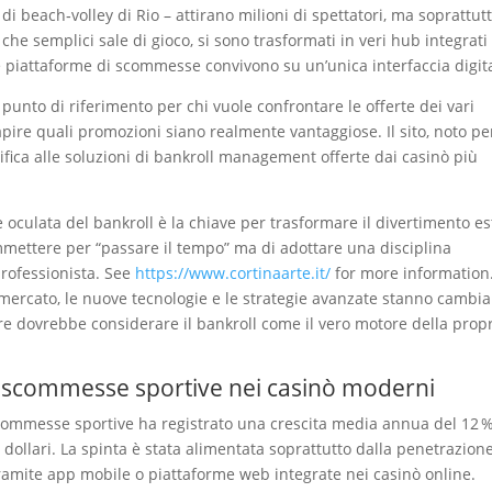
di beach‑volley di Rio – attirano milioni di spettatori, ma soprattut
che semplici sale di gioco, si sono trasformati in veri hub integrati
e le piattaforme di scommesse convivono su un’unica interfaccia digit
 punto di riferimento per chi vuole confrontare le offerte dei vari
pire quali promozioni siano realmente vantaggiose. Il sito, noto pe
ifica alle soluzioni di bankroll management offerte dai casinò più
e oculata del bankroll è la chiave per trasformare il divertimento es
commettere per “passare il tempo” ma di adottare una disciplina
professionista. See
https://www.cortinaarte.it/
for more information
 mercato, le nuove tecnologie e le strategie avanzate stanno cambi
e dovrebbe considerare il bankroll come il vero motore della prop
e scommesse sportive nei casinò moderni
 scommesse sportive ha registrato una crescita media annua del 12 %
 dollari. La spinta è stata alimentata soprattutto dalla penetrazion
tramite app mobile o piattaforme web integrate nei casinò online.