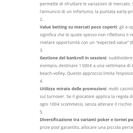
permette di sfruttare le variazioni di mercato.
l’annuncio di un infortunio, la puntata early‑p
Value betting su mercati poco coperti
: gli e‑
significa che le quote spesso non riflettono il re
rivelare opportunità con un “expected value” (E
Gestione del bankroll in sessioni
: suddividere
esempio, destinare 1 500 € a una settimana di 
beach‑volley. Questo approccio limita l’esposizi
Utilizzo mirato delle promozioni
: molti casi
sul turnover. Se il giocatore applica la regol
ogni 100 € scommessi, senza alterare il rischio
Diversificazione tra varianti poker e tornei p
prize pool garantito, allocare una piccola perc